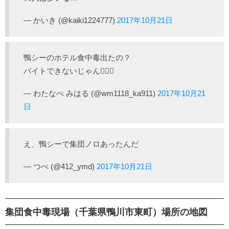
— かいき (@kaiki1224777)
2017年10月21日
鴨シーのホテル食中毒出たの？
バイトできないじゃん🤷🏾‍♀️
— わたなべ みはる (@wm1118_ka911)
2017年10月21
日
え、鴨シーで集団ノロあったんだ
— つぺ (@412_ymd)
2017年10月21日
集団食中毒現場（千葉県鴨川市東町）場所の地図