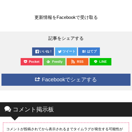
更新情報をFacebookで受け取る
記事をシェアする
いいね！
ツイート
はてブ
Pocket
Feedly
RSS
LINE
Facebookでシェアする
コメント掲示板
コメントが投稿されてから表示されるまでタイムラグが発生する可能性が