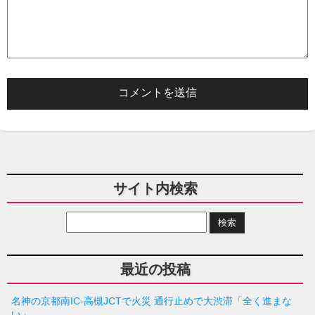
サイト内検索
最近の投稿
名神の京都南IC-高槻JCTで火災 通行止めで大渋滞「全く進まな
い」