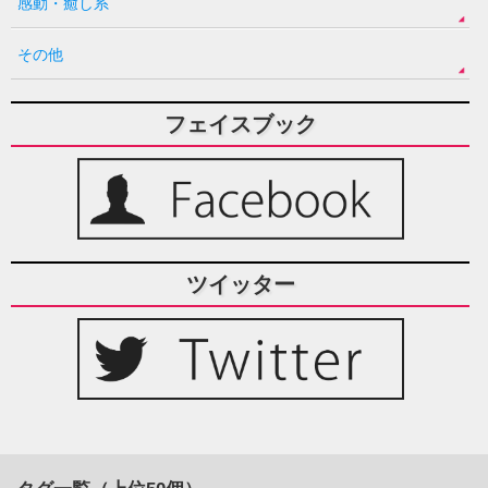
感動・癒し系
その他
フェイスブック
ツイッター