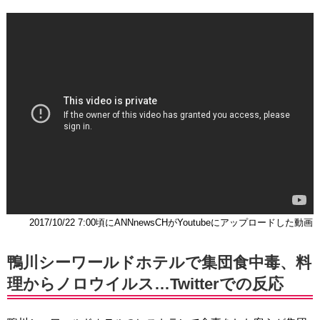
2017/10/22 7:00頃にANNnewsCHがYoutubeにアップロードした動画
鴨川シーワールドホテルで集団食中毒、料
理からノロウイルス…Twitterでの反応