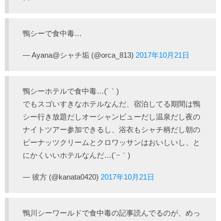
鴨シーで食中毒…
— Ayana@シャチ垢 (@orca_813)
2017年10月21日
鴨シーホテルで食中毒…(´｀)
でもスゴいすきなホテルなんだ、宿泊してる期間は鴨
シー行き放題だしオーシャンビューだし温泉だし夜の
ナイトツアー参加できるし、浴衣もシャチ柄だし朝の
ピーナッツクリームとクロワッサンはおいしいし、と
にかくいいホテルなんだ…(´ｰ｀)
— 彼方 (@kanata0420)
2017年10月21日
鴨川シーワールドで食中毒の記事読んでるのが、めっ