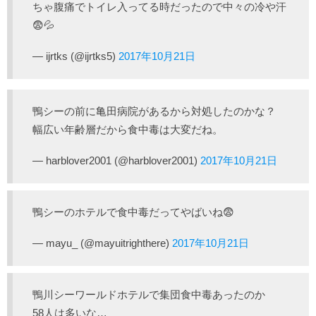
ちゃ腹痛でトイレ入ってる時だったので中々の冷や汗
😨💦
— ijrtks (@ijrtks5)
2017年10月21日
鴨シーの前に亀田病院があるから対処したのかな？
幅広い年齢層だから食中毒は大変だね。
— harblover2001 (@harblover2001)
2017年10月21日
鴨シーのホテルで食中毒だってやばいね😨
— mayu_ (@mayuitrighthere)
2017年10月21日
鴨川シーワールドホテルで集団食中毒あったのか
58人は多いな…