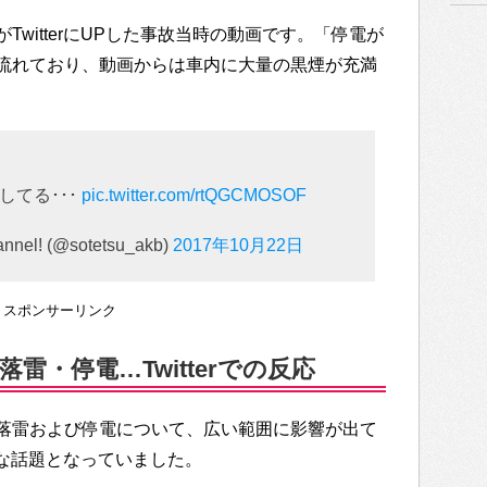
witterにUPした事故当時の動画です。「停電が
流れており、動画からは車内に大量の黒煙が充満
してる･･･
pic.twitter.com/rtQGCMOSOF
! (@sotetsu_akb)
2017年10月22日
スポンサーリンク
雷・停電…Twitterでの反応
落雷および停電について、広い範囲に影響が出て
大変な話題となっていました。