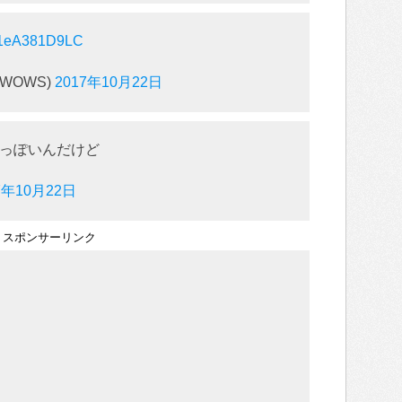
m/1eA381D9LC
WOWS)
2017年10月22日
っぽいんだけど
7年10月22日
スポンサーリンク