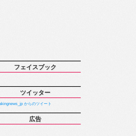
フェイスブック
ツイッター
akingnews_jp からのツイート
広告