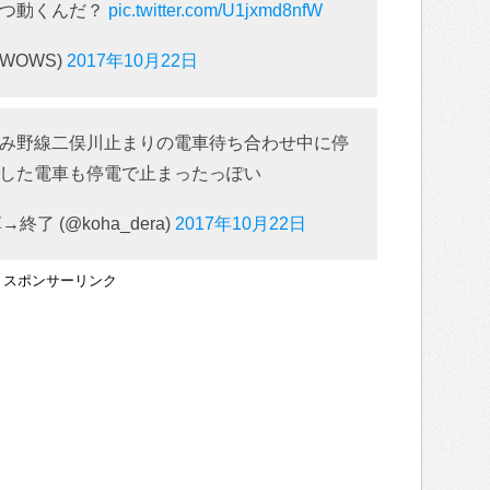
いつ動くんだ？
pic.twitter.com/U1jxmd8nfW
WOWS)
2017年10月22日
み野線二俣川止まりの電車待ち合わせ中に停
した電車も停電で止まったっぽい
了 (@koha_dera)
2017年10月22日
スポンサーリンク