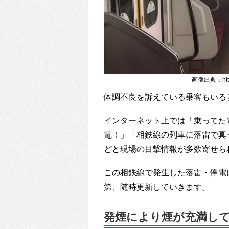
画像出典：https:
体調不良を訴えている乗客もいる
インターネット上では「乗ってた
電！」「相鉄線の列車に落雷で真
どと現場の目撃情報が多数寄せら
この相鉄線で発生した落雷・停電
第、随時更新していきます。
発煙により煙が充満し