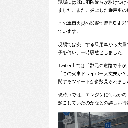
現場には既に消防隊らが駆けつけ
ました。また、炎上した乗用車の
この車両火災の影響で鹿児島市郡
ています。
現場では炎上する乗用車から大量
子を伺い、一時騒然としました。
Twitter上では「郡元の道路で
「この火事ドライバー大丈夫か？
関するツイートが多数見られまし
現時点では、エンジンに何らかの
起こしていたのかなどの詳しい情