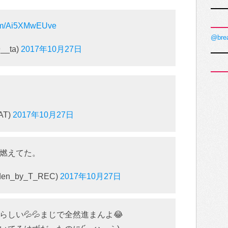
.com/Ai5XMwEUve
@bre
__ta)
2017年10月27日
AT)
2017年10月27日
燃えてた。
den_by_T_REC)
2017年10月27日
しい💦💦まじで全然進まんよ😂