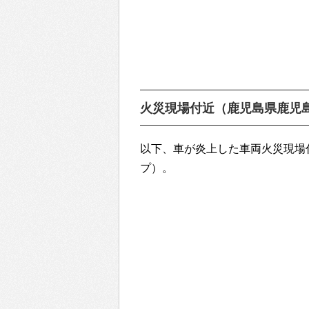
火災現場付近（鹿児島県鹿児
以下、車が炎上した車両火災現場付
プ）。