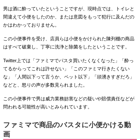
男は酒に酔っていたということですが、現時点では、トイレと
間違えて小便をしたのか、または意図をもって犯行に及んだの
かはわかっておりません。
この小便事件を受け、店員らは小便をかけられた陳列棚の商品
はすべて破棄し、丁寧に洗浄と除菌をしたということです。
Twitter上では「ファミマでパスタ買いたくなくなった」「酔っ
てるからってこれは許せない」「このファミマ行きたくない
な」「人間以下って言うか、ペット以下」「頭湧きすぎだろ」
などと、怒りの声が多数見られました。
この小便事件で男は威力業務妨害などの疑いや賠償責任などが
問われる可能性が高いとみられています。
ファミマで商品のバスタに小便かける動
画