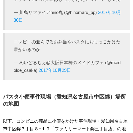
— 川島サファイアhino丸 (@hinomaru_pp)
2017年10月
30日
コンビニの並んでるお弁当やパスタにおしっこかけた
輩がいるのか
— めいどるちぇ@大阪日本橋のメイドカフェ (@maid
olce_osaka)
2017年10月29日
パスタ小便事件現場（愛知県名古屋市中区錦）場所
の地図
以下、コンビニの商品に小便をかけた事件現場・愛知県名古屋
市中区錦３丁目８−１９「ファミリーマート錦三丁目店」の地