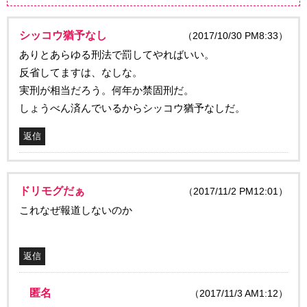
シッコウ猶予なし
（2017/10/30 PM8:33）
ありとあらゆる刑法で罰してやればいい。
反省してますは、なしな。
実刑が相当だろう。何年か禁固刑だ。
しょうべん済んでいるからシッコウ猶予なしだ。
返信
ドリモグだぁ
（2017/11/2 PM12:01）
これなぜ報道しないのか
返信
匿名
（2017/11/3 AM1:12）