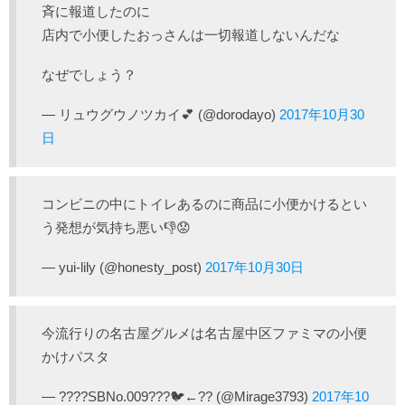
斉に報道したのに
店内で小便したおっさんは一切報道しないんだな
なぜでしょう？
— リュウグウノツカイ💕 (@dorodayo)
2017年10月30
日
コンビニの中にトイレあるのに商品に小便かけるとい
う発想が気持ち悪い👎😟
— yui-lily (@honesty_post)
2017年10月30日
今流行りの名古屋グルメは名古屋中区ファミマの小便
かけパスタ
— ????SBNo.009???🐦←?? (@Mirage3793)
2017年10