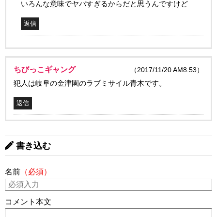
いろんな意味でヤバすぎるからだと思うんですけど
返信
ちびっこギャング
（2017/11/20 AM8:53）
犯人は岐阜の金津園のラブミサイル青木です。
返信
書き込む
名前
（必須）
コメント本文