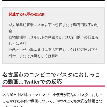
関連する犯罪の法定刑
威力業務妨害罪…３年以下の懲役または50万円以下の罰
金
器物損壊罪…３年以下の懲役または30万円以下の罰金も
しくは科料
公然わいせつ罪…６月以下の懲役もしくは30万円以下の
罰金、または拘留もしくは科料
名古屋市のコンビニでパスタにおしっこ
の動画…Twitterでの反応
名古屋市中区錦のファミマで、小便男が商品のパスタにおしっ
こをかけた事件の動画について、Twitter上でも大変な話題とな