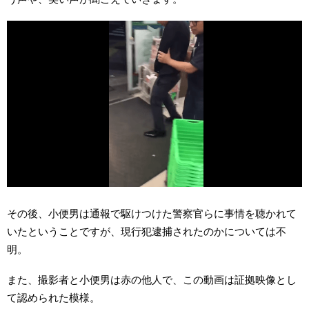
その後、小便男は通報で駆けつけた警察官らに事情を聴かれて
いたということですが、現行犯逮捕されたのかについては不
明。
また、撮影者と小便男は赤の他人で、この動画は証拠映像とし
て認められた模様。