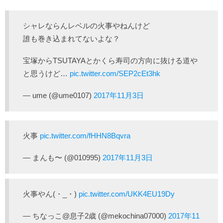
シャレならんレベルの火事やねんけど
誰も巻き込まれてないよな？
宝塚からTSUTAYAとかくら寿司の方向に抜ける道や
と思うけど…
pic.twitter.com/SEP2cEt3hk
— ume (@ume0107)
2017年11月3日
火事
pic.twitter.com/fHHN8Bqvra
— まんも〜 (@010995)
2017年11月3日
火事やん(・_・)
pic.twitter.com/UKK4EU19Dy
— ちなっこ@息子2歳 (@mekochina07000)
2017年11