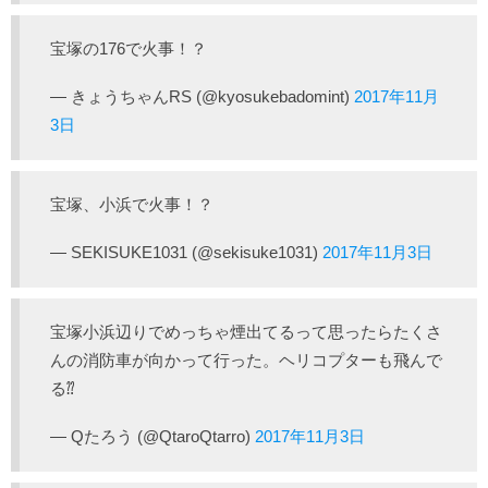
宝塚の176で火事！？
— きょうちゃんRS (@kyosukebadomint)
2017年11月
3日
宝塚、小浜で火事！？
— SEKISUKE1031 (@sekisuke1031)
2017年11月3日
宝塚小浜辺りでめっちゃ煙出てるって思ったらたくさ
んの消防車が向かって行った。ヘリコプターも飛んで
る⁇
— Qたろう (@QtaroQtarro)
2017年11月3日