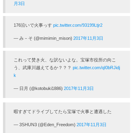
月3日
176沿いで火事っす
pic.twitter.com/93199Ltjr2
— み－そ (@mimimin_mison)
2017年11月3日
これって焚き火、な訳ないよな。宝塚市役所の向こ
う、武庫川越えてるか？？？
pic.twitter.com/qI0bRJidj
k
— 日月 (@kotobuki1886)
2017年11月3日
暇すぎてドライブしてたら宝塚で火事と遭遇した
— 3SHUN3 (@Eden_Freedom)
2017年11月3日