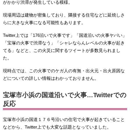
がかかり渋滞が発生している模様。
現場周辺は建物が密集しており、隣接する住宅などに延焼しさ
らに大きな火事になる可能性もあります。
Twitter上では「176沿いで火事です」「国道沿いの火事ヤバい」
「宝塚の火事で渋滞なう」「シャレならんレベルの火事が起き
てる」などと、この火災に関するツイートが多数見られまし
た。
現時点では、この火事でのケガ人の有無・出火元・出火原因な
どについての詳しい情報はわかっておりません。
宝塚市小浜の国道沿いで火事…Twitterでの
反応
宝塚市小浜の国道１７６号沿いの住宅で火事が起きていること
などから、Twitter上でも大変な話題となっていました。