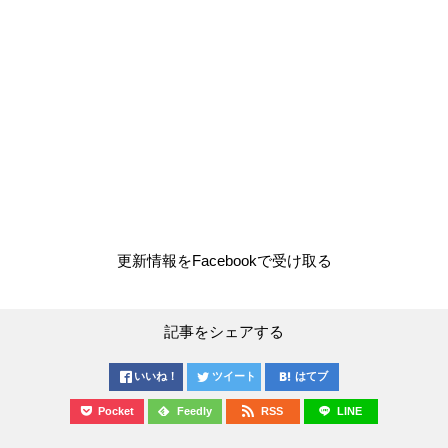
更新情報をFacebookで受け取る
記事をシェアする
いいね！
ツイート
はてブ
Pocket
Feedly
RSS
LINE