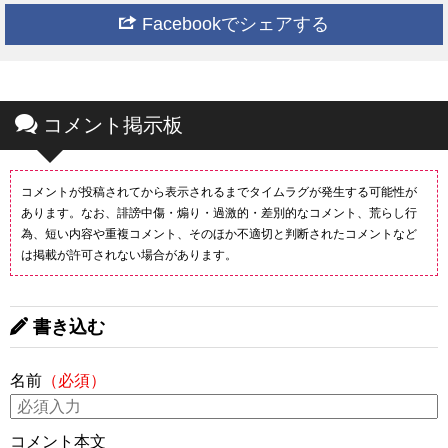
Facebookでシェアする
コメント掲示板
コメントが投稿されてから表示されるまでタイムラグが発生する可能性が
あります。なお、誹謗中傷・煽り・過激的・差別的なコメント、荒らし行
為、短い内容や重複コメント、そのほか不適切と判断されたコメントなど
は掲載が許可されない場合があります。
書き込む
名前
（必須）
コメント本文