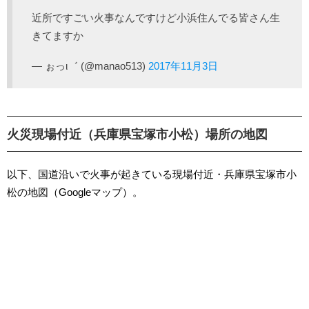
近所ですごい火事なんですけど小浜住んでる皆さん生
きてますか
— ぉっι゛ (@manao513)
2017年11月3日
火災現場付近（兵庫県宝塚市小松）場所の地図
以下、国道沿いで火事が起きている現場付近・兵庫県宝塚市小
松の地図（Googleマップ）。