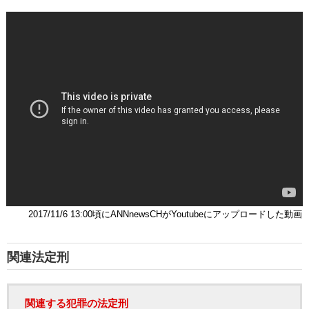
2017/11/6 13:00頃にANNnewsCHがYoutubeにアップロードした動画
関連法定刑
関連する犯罪の法定刑