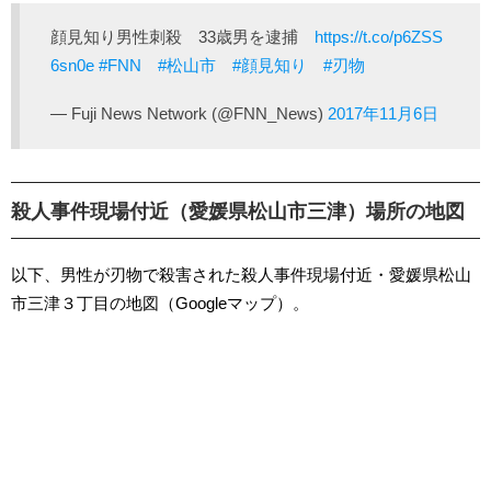
顔見知り男性刺殺 33歳男を逮捕
https://t.co/p6ZSS
6sn0e
#FNN
#松山市
#顔見知り
#刃物
— Fuji News Network (@FNN_News)
2017年11月6日
殺人事件現場付近（愛媛県松山市三津）場所の地図
以下、男性が刃物で殺害された殺人事件現場付近・愛媛県松山
市三津３丁目の地図（Googleマップ）。