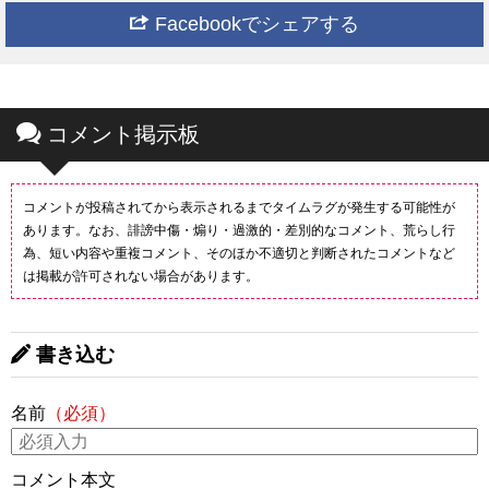
Facebookでシェアする
コメント掲示板
コメントが投稿されてから表示されるまでタイムラグが発生する可能性が
あります。なお、誹謗中傷・煽り・過激的・差別的なコメント、荒らし行
為、短い内容や重複コメント、そのほか不適切と判断されたコメントなど
は掲載が許可されない場合があります。
書き込む
名前
（必須）
コメント本文