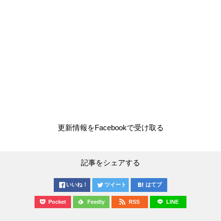
更新情報をFacebookで受け取る
記事をシェアする
いいね！
ツイート
はてブ
Pocket
Feedly
RSS
LINE