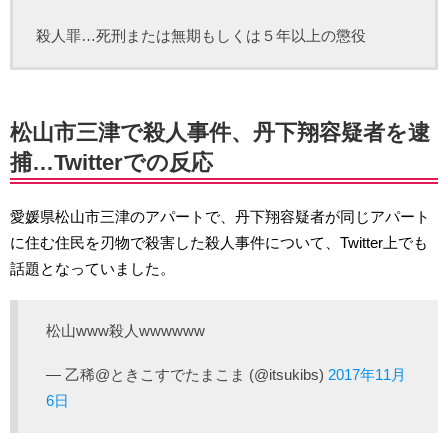
殺人罪…死刑または無期もしくは５年以上の懲役
松山市三津で殺人事件、丹下翔容疑者を逮
捕…Twitterでの反応
愛媛県松山市三津のアパートで、丹下翔容疑者が同じアパート
に住む住民を刃物で殺害した殺人事件について、Twitter上でも
話題となっていました。
松山www殺人wwwwww
— 乙稀@ときこすでたまこま (@itsukibs)
2017年11月
6日