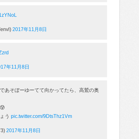
gx1zYNoL
envl)
2017年11月8日
Zzrd
017年11月8日
であそぼーゆーてて向かってたら、高鷲の奥
😰
しょう
pic.twitter.com/9DtsThz1Vm
73)
2017年11月8日