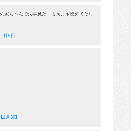
の家らへんで火事見た。まぁまぁ燃えてたし
11月8日
年11月8日