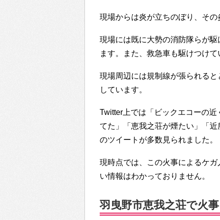
現場からは炎が立ちのぼり、その
現場には既に大勢の消防隊らが駆
ます。また、救急車も駆けつけて
現場周辺には規制線が張られると
しています。
Twitter上では「ビックエコ
てた」「恵我之荘が煙たい」「近
のツイートが多数見られました。
現時点では、この火事によるケガ
い情報はわかっておりません。
羽曳野市恵我之荘で火事…T