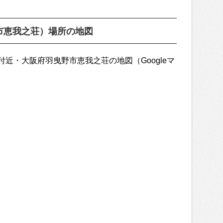
市恵我之荘）場所の地図
近・大阪府羽曳野市恵我之荘の地図（Googleマ