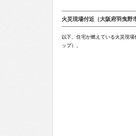
火災現場付近（大阪府羽曳野
以下、住宅が燃えている火災現場付
ップ）。