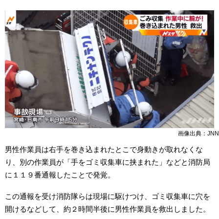
画像出典：JNN
男性作業員は右手を巻き込まれたとこで身動きが取れなくな
り、別の作業員が「手をゴミ収集車に挟まれた」などと消防局
に１１９番通報したことで発覚。
この通報を受け消防隊らは現場に駆けつけ、ゴミ収集車に穴を
開けるなどして、約２時間半後に男性作業員を救出しました。