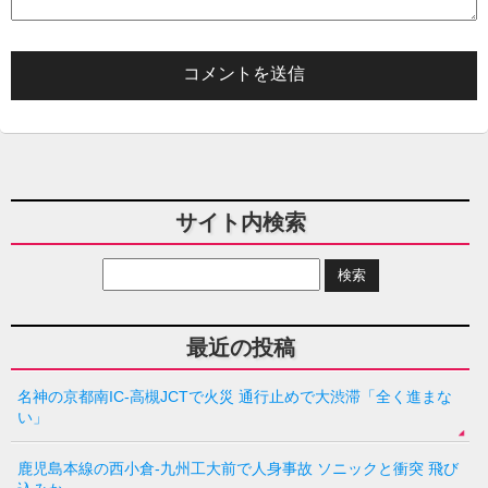
サイト内検索
最近の投稿
名神の京都南IC-高槻JCTで火災 通行止めで大渋滞「全く進まな
い」
鹿児島本線の西小倉-九州工大前で人身事故 ソニックと衝突 飛び