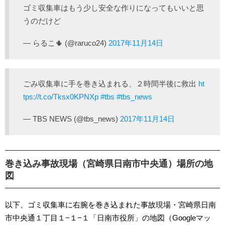
ゴミ収集車はもう少し安全な作りになってもいいと思
うのだけど
— らるこ🌵 (@raruco24)
2017年11月14日
ごみ収集車に手を巻き込まれる、２時間半後に救出
ht
tps://t.co/Tksx0KPNXp
#tbs
#tbs_news
— TBS NEWS (@tbs_news)
2017年11月14日
巻き込み事故現場（宮崎県日南市中央通）場所の地
図
以下、ゴミ収集車に右腕を巻き込まれた事故現場・宮崎県日南
市中央通１丁目１−１−１「日南市役所」の地図（Googleマッ