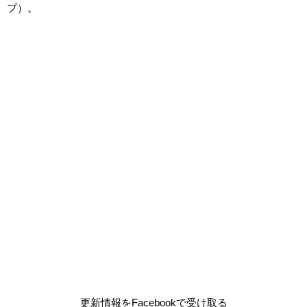
プ）。
更新情報をFacebookで受け取る