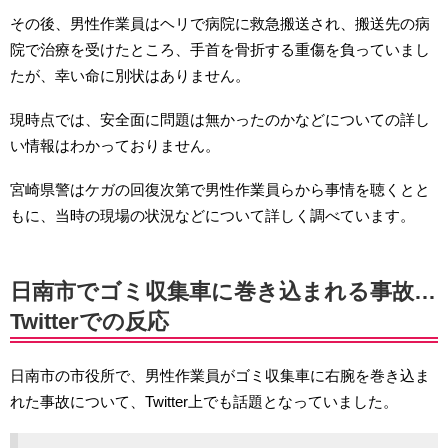
その後、男性作業員はヘリで病院に救急搬送され、搬送先の病
院で治療を受けたところ、手首を骨折する重傷を負っていまし
たが、幸い命に別状はありません。
現時点では、安全面に問題は無かったのかなどについての詳し
い情報はわかっておりません。
宮崎県警はケガの回復次第で男性作業員らから事情を聴くとと
もに、当時の現場の状況などについて詳しく調べています。
日南市でゴミ収集車に巻き込まれる事故…
Twitterでの反応
日南市の市役所で、男性作業員がゴミ収集車に右腕を巻き込ま
れた事故について、Twitter上でも話題となっていました。