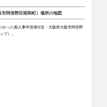
阪市阿倍野区昭和町）場所の地図
つかった殺人事件現場付近・大阪府大阪市阿倍野
マップ）。