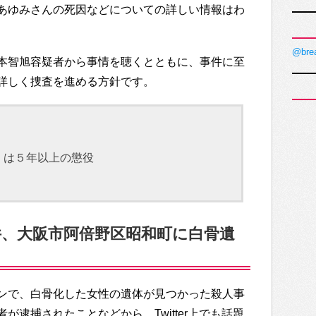
あゆみさんの死因などについての詳しい情報はわ
@bre
本智旭容疑者から事情を聴くとともに、事件に至
詳しく捜査を進める方針です。
くは５年以上の懲役
、大阪市阿倍野区昭和町に白骨遺
ンで、白骨化した女性の遺体が見つかった殺人事
が逮捕されたことなどから、Twitter上でも話題