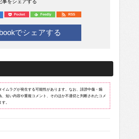
記事をシェアする
Pocket
Feedly
RSS
ebookでシェアする
タイムラグが発生する可能性があります。なお、誹謗中傷・煽
為、短い内容や重複コメント、そのほか不適切と判断されたコメ
ます。