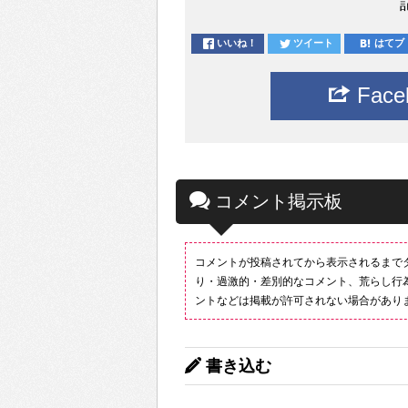
いいね！
ツイート
はてブ
Fac
コメント掲示板
コメントが投稿されてから表示されるまで
り・過激的・差別的なコメント、荒らし行
ントなどは掲載が許可されない場合があり
書き込む