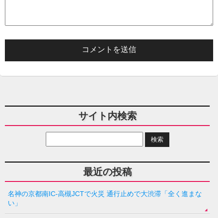
サイト内検索
最近の投稿
名神の京都南IC-高槻JCTで火災 通行止めで大渋滞「全く進まな
い」