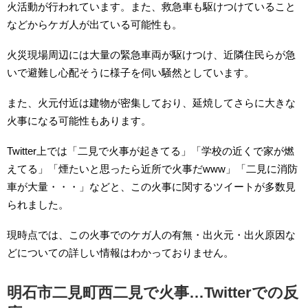
火活動が行われています。また、救急車も駆けつけていること
などからケガ人が出ている可能性も。
火災現場周辺には大量の緊急車両が駆けつけ、近隣住民らが急
いで避難し心配そうに様子を伺い騒然としています。
また、火元付近は建物が密集しており、延焼してさらに大きな
火事になる可能性もあります。
Twitter上では「二見で火事が起きてる」「学校の近くで家が燃
えてる」「煙たいと思ったら近所で火事だwww」「二見に消防
車が大量・・・」などと、この火事に関するツイートが多数見
られました。
現時点では、この火事でのケガ人の有無・出火元・出火原因な
どについての詳しい情報はわかっておりません。
明石市二見町西二見で火事…Twitterでの反