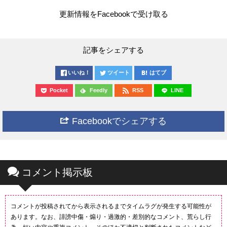
更新情報をFacebookで受け取る
記事をシェアする
いいね！
ツイート
はてブ
Pocket
Feedly
RSS
LINE
Facebookでシェアする
コメント掲示板
コメントが投稿されてから表示されるまでタイムラグが発生する可能性が
あります。なお、誹謗中傷・煽り・過激的・差別的なコメント、荒らし行