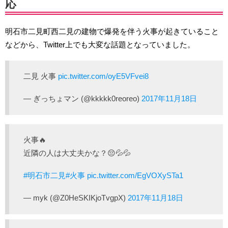
応
明石市二見町西二見の建物で爆発を伴う火事が起きていること
などから、Twitter上でも大変な話題となっていました。
二見 火事
pic.twitter.com/oyE5VFvei8
— ぎっちょマン (@kkkkk0reoreo)
2017年11月18日
火事🔥
近隣の人は大丈夫かな？😔💦💦
#明石市二見
#火事
pic.twitter.com/EgVOXySTa1
— myk (@Z0HeSKIKjoTvgpX)
2017年11月18日