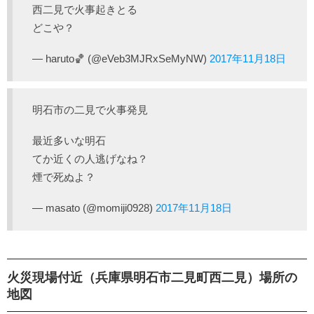
西二見で火事起きとる
どこや？
— haruto🏀 (@eVeb3MJRxSeMyNW)
2017年11月18日
明石市の二見で火事発見
最近多いな明石
てか近くの人逃げなね？
煙で死ぬよ？
— masato (@momiji0928)
2017年11月18日
火災現場付近（兵庫県明石市二見町西二見）場所の
地図