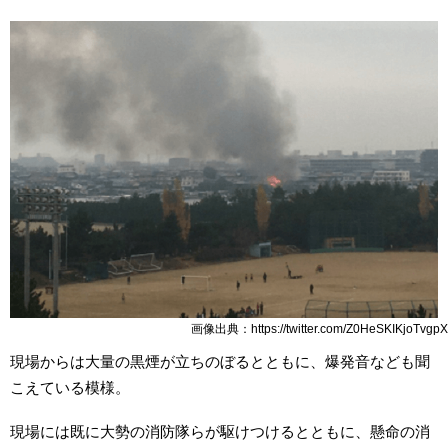
画像出典：https://twitter.com/Z0HeSKIKjoTvgpX
現場からは大量の黒煙が立ちのぼるとともに、爆発音なども聞
こえている模様。
現場には既に大勢の消防隊らが駆けつけるとともに、懸命の消