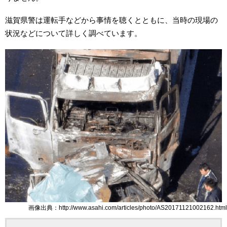
滋賀県警は運転手などから事情を聴くとともに、当時の現場の
状況などについて詳しく調べています。
画像出典：http://www.asahi.com/articles/photo/AS20171121002162.html