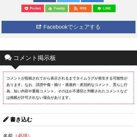
Pocket
Feedly
RSS
LINE
Facebookでシェアする
コメント掲示板
コメントが投稿されてから表示されるまでタイムラグが発生する可能性が
あります。なお、誹謗中傷・煽り・過激的・差別的なコメント、荒らし行
為、短い内容や重複コメント、そのほか不適切と判断されたコメントなど
は掲載が許可されない場合があります。
書き込む
名前
（必須）