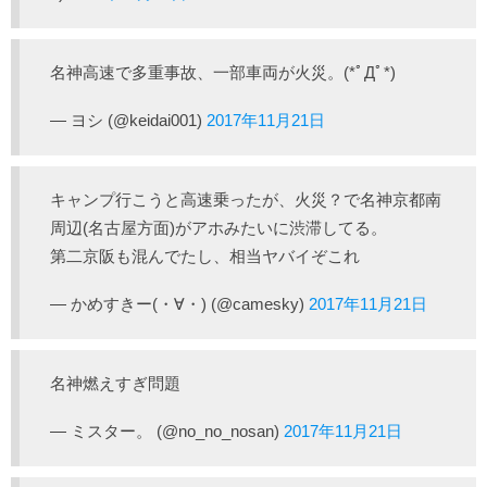
名神高速で多重事故、一部車両が火災。(*ﾟДﾟ*)
— ヨシ (@keidai001)
2017年11月21日
キャンプ行こうと高速乗ったが、火災？で名神京都南
周辺(名古屋方面)がアホみたいに渋滞してる。
第二京阪も混んでたし、相当ヤバイぞこれ
— かめすきー(・∀・) (@camesky)
2017年11月21日
名神燃えすぎ問題
— ミスター。 (@no_no_nosan)
2017年11月21日