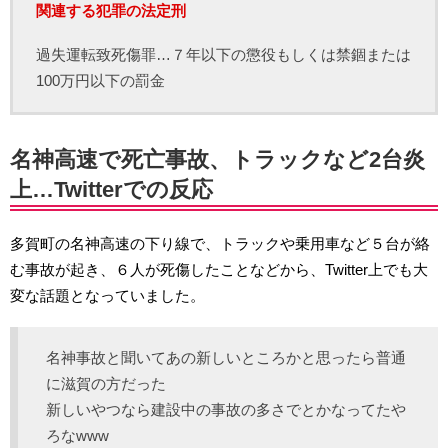
関連する犯罪の法定刑
過失運転致死傷罪…７年以下の懲役もしくは禁錮または
100万円以下の罰金
名神高速で死亡事故、トラックなど2台炎
上…Twitterでの反応
多賀町の名神高速の下り線で、トラックや乗用車など５台が絡
む事故が起き、６人が死傷したことなどから、Twitter上でも大
変な話題となっていました。
名神事故と聞いてあの新しいところかと思ったら普通
に滋賀の方だった
新しいやつなら建設中の事故の多さでとかなってたや
ろなwww