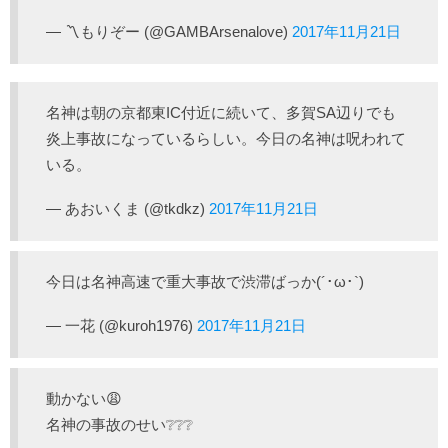
— 〽️もりぞー (@GAMBArsenalove)
2017年11月21日
名神は朝の京都東IC付近に続いて、多賀SA辺りでも
炎上事故になっているらしい。今日の名神は呪われて
いる。
— あおいくま (@tkdkz)
2017年11月21日
今日は名神高速で重大事故で渋滞ばっか(´･ω･`)
— 一花 (@kuroh1976)
2017年11月21日
動かない😩
名神の事故のせい❔❔❔