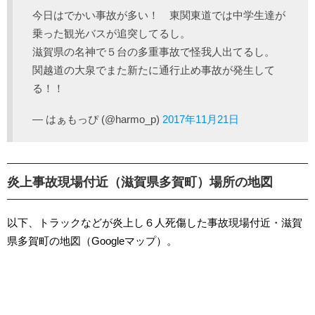
今日はでかい事故が多い！ 東関東道では中学生達が
乗った観光バスが追突してるし。
滋賀県の名神で５台の多重事故で怪我人出てるし。
関越道の大泉でまた新たに通行止め事故が発生して
る！！
— はぁもっぴ (@harmo_p)
2017年11月21日
炎上事故現場付近（滋賀県多賀町）場所の地図
以下、トラックなどが炎上し６人死傷した事故現場付近・滋賀
県多賀町の地図（Googleマップ）。