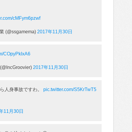
ter.com/cMFym6pzwf
業 (@ssgamema)
2017年11月30日
com/COpyPkIxA6
IncGroovier)
2017年11月30日
たら人身事故ですわ。
pic.twitter.com/S5KrTwT5
7年11月30日