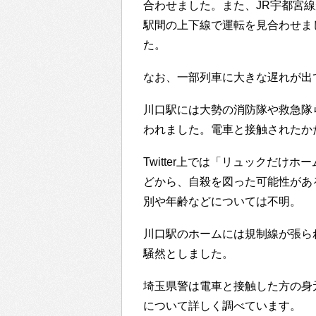
合わせました。また、JR宇都宮
駅間の上下線で運転を見合わせま
た。
なお、一部列車に大きな遅れが出
川口駅には大勢の消防隊や救急隊
われました。電車と接触されたか
Twitter上では「リュックだ
どから、自殺を図った可能性があ
別や年齢などについては不明。
川口駅のホームには規制線が張ら
騒然としました。
埼玉県警は電車と接触した方の身
について詳しく調べています。