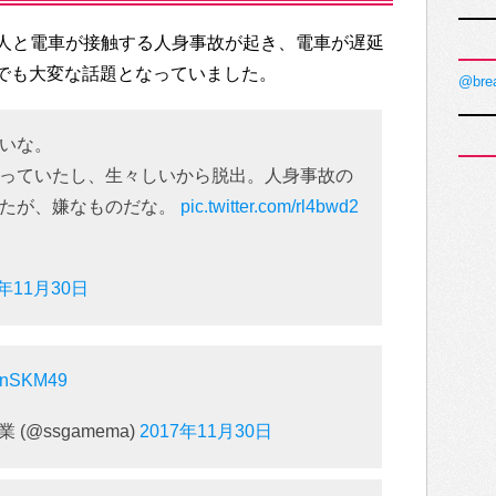
人と電車が接触する人身事故が起き、電車が遅延
r上でも大変な話題となっていました。
@bre
いな。
っていたし、生々しいから脱出。人身事故の
見たが、嫌なものだな。
pic.twitter.com/rl4bwd2
7年11月30日
P7nSKM49
業 (@ssgamema)
2017年11月30日