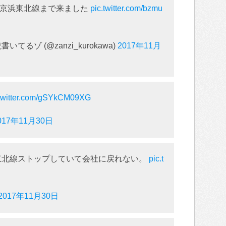
の京浜東北線まで来ました
pic.twitter.com/bzmu
るゾ (@zanzi_kurokawa)
2017年11月
.twitter.com/gSYkCM09XG
017年11月30日
東北線ストップしていて会社に戻れない。
pic.t
2017年11月30日