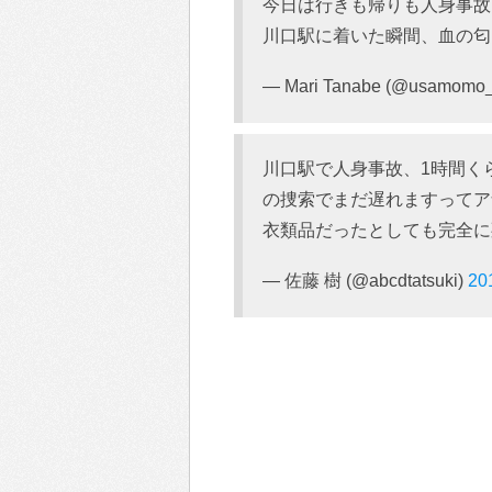
今日は行きも帰りも人身事故
川口駅に着いた瞬間、血の匂
— Mari Tanabe (@usamomo_
川口駅で人身事故、1時間く
の捜索でまだ遅れますってア
衣類品だったとしても完全に
— 佐藤 樹 (@abcdtatsuki)
20