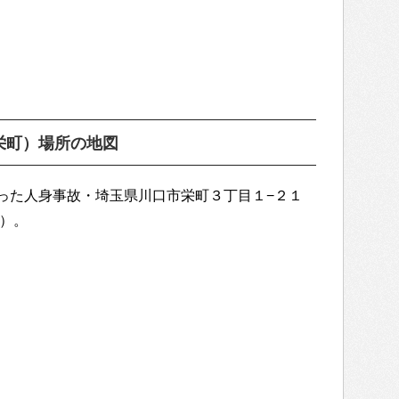
栄町）場所の地図
った人身事故・埼玉県川口市栄町３丁目１−２１
プ）。