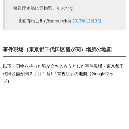
警視庁本部に刃物男。年末だな
— 🎗️画廊ねこ🎗️ (@garouneko)
2017年12月3日
事件現場（東京都千代田区霞が関）場所の地図
以下、刃物を持った男が立ち入ろうとした事件現場・東京都千
代田区霞が関２丁目１番1「警視庁」の地図（Googleマッ
プ）。