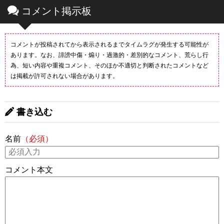
コメント掲示板
コメントが投稿されてから表示されるまでタイムラグが発生する可能性が
あります。なお、誹謗中傷・煽り・過激的・差別的なコメント、荒らし行
為、短い内容や重複コメント、そのほか不適切と判断されたコメントなど
は掲載が許可されない場合があります。
書き込む
名前
（必須）
コメント本文