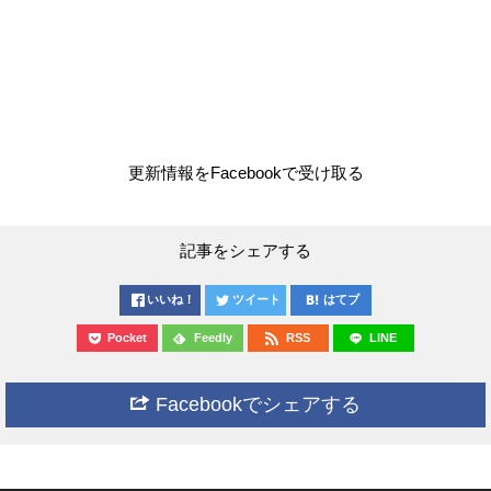
更新情報をFacebookで受け取る
記事をシェアする
いいね！
ツイート
はてブ
Pocket
Feedly
RSS
LINE
Facebookでシェアする