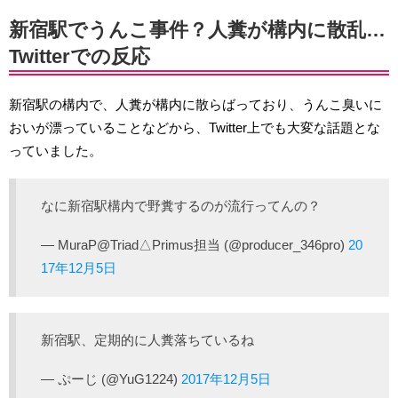
新宿駅でうんこ事件？人糞が構内に散乱…
Twitterでの反応
新宿駅の構内で、人糞が構内に散らばっており、うんこ臭いに
おいが漂っていることなどから、Twitter上でも大変な話題とな
っていました。
なに新宿駅構内で野糞するのが流行ってんの？
— MuraP@Triad△Primus担当 (@producer_346pro)
20
17年12月5日
新宿駅、定期的に人糞落ちているね
— ぷーじ (@YuG1224)
2017年12月5日