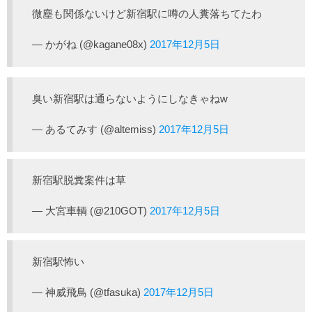
微塵も関係ないけど新宿駅に噂の人糞落ちてたわ
— かがね (@kagane08x)
2017年12月5日
臭い新宿駅は通らないようにしなきゃねw
— あるてみす (@altemiss)
2017年12月5日
新宿駅脱糞案件は草
— 大宮車輌 (@210GOT)
2017年12月5日
新宿駅怖い
— 神威飛鳥 (@tfasuka)
2017年12月5日