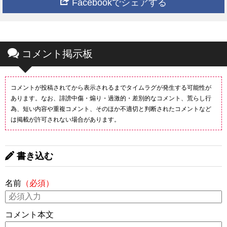
Facebookでシェアする
コメント掲示板
コメントが投稿されてから表示されるまでタイムラグが発生する可能性が
あります。なお、誹謗中傷・煽り・過激的・差別的なコメント、荒らし行
為、短い内容や重複コメント、そのほか不適切と判断されたコメントなど
は掲載が許可されない場合があります。
書き込む
名前
（必須）
コメント本文