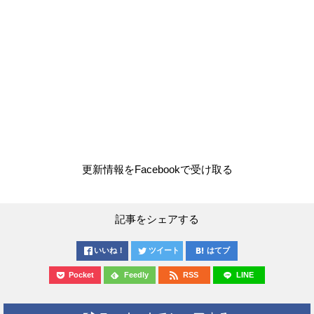
更新情報をFacebookで受け取る
記事をシェアする
いいね！
ツイート
はてブ
Pocket
Feedly
RSS
LINE