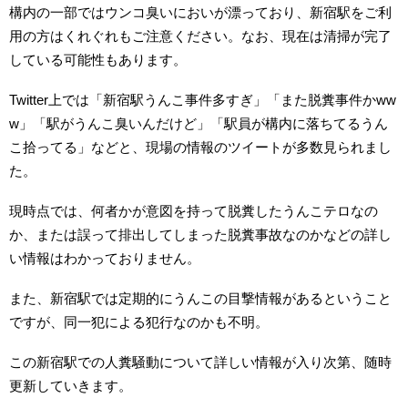
構内の一部ではウンコ臭いにおいが漂っており、新宿駅をご利
用の方はくれぐれもご注意ください。なお、現在は清掃が完了
している可能性もあります。
Twitter上では「新宿駅うんこ事件多すぎ」「また脱糞事件かww
w」「駅がうんこ臭いんだけど」「駅員が構内に落ちてるうん
こ拾ってる」などと、現場の情報のツイートが多数見られまし
た。
現時点では、何者かが意図を持って脱糞したうんこテロなの
か、または誤って排出してしまった脱糞事故なのかなどの詳し
い情報はわかっておりません。
また、新宿駅では定期的にうんこの目撃情報があるということ
ですが、同一犯による犯行なのかも不明。
この新宿駅での人糞騒動について詳しい情報が入り次第、随時
更新していきます。