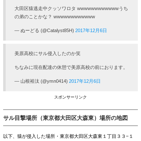
大田区猿逃走中クッソワロタ wwwwwwwwwwwwうち
の弟のことかな？ wwwwwwwwwwww
— ぬーどる (@Catalyst85H)
2017年12月6日
美原高校にサル侵入したのか笑
ちなみに現在配達の休憩で美原高校の前におります。
— 山根裕汰 (@ymn0414)
2017年12月6日
スポンサーリンク
サル目撃場所（東京都大田区大森東）場所の地図
以下、猿が侵入した場所・東京都大田区大森東１丁目３３−１