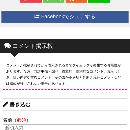
Facebookでシェアする
コメント掲示板
コメントが投稿されてから表示されるまでタイムラグが発生する可能性が
あります。なお、誹謗中傷・煽り・過激的・差別的なコメント、荒らし行
為、短い内容や重複コメント、そのほか不適切と判断されたコメントなど
は掲載が許可されない場合があります。
書き込む
名前
（必須）