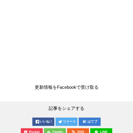
更新情報をFacebookで受け取る
記事をシェアする
いいね！
ツイート
はてブ
Pocket
Feedly
RSS
LINE