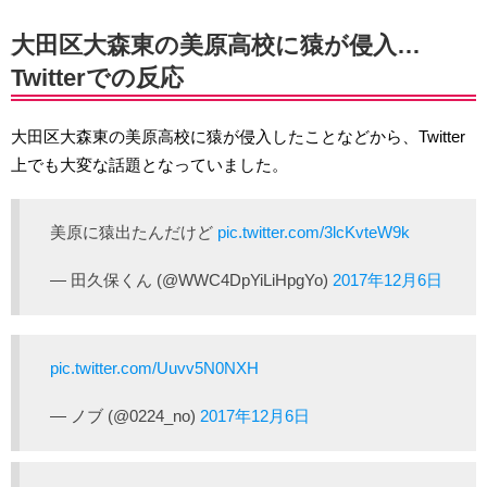
大田区大森東の美原高校に猿が侵入…
Twitterでの反応
大田区大森東の美原高校に猿が侵入したことなどから、Twitter
上でも大変な話題となっていました。
美原に猿出たんだけど
pic.twitter.com/3lcKvteW9k
— 田久保くん (@WWC4DpYiLiHpgYo)
2017年12月6日
pic.twitter.com/Uuvv5N0NXH
— ノブ (@0224_no)
2017年12月6日