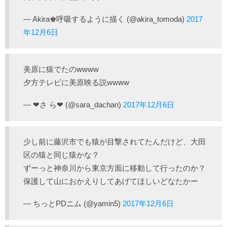
— Akira♚呼吸するように描く (@akira_tomoda)
2017
年12月6日
美原に猿でたのwwww
夕方テレビに美原映る説wwww
— ❤︎さ ら❤︎ (@sara_dachan)
2017年12月6日
少し前に藤沢市でも猿が目撃されてたんだけど、大田
区の猿と同じ猿かな？
ずーっと神奈川から東京方面に移動して行ったのか？
保護して山におかえりしてあげてほしいどなたかー
— ちっとPDニム (@yamin5)
2017年12月6日