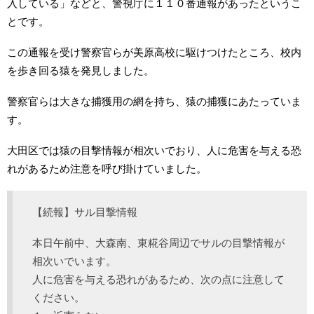
入している」などと、警視庁に１１０番通報があったというこ
とです。
この通報を受け警察官らが美原高校に駆けつけたところ、校内
を歩き回る猿を発見しました。
警察官らは大きな捕獲用の網を持ち、猿の捕獲にあたっていま
す。
大田区では猿の目撃情報が相次いでおり、人に危害を与える恐
れがあるため注意を呼び掛けていました。
【続報】サル目撃情報
本日午前中、大森南、東糀谷周辺でサルの目撃情報が
相次いでいます。
人に危害を与える恐れがあるため、次の点に注意して
ください。