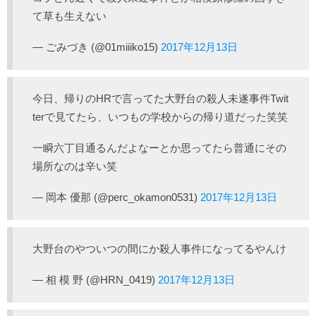
て草も生えない
— ごみづき (@01miiiko15)
2017年12月13日
今日、帰りのHRで言ってた大野台の殺人未遂事件Twit
terで見てたら、いつもの学校からの帰り道だった笑笑
一瞬六丁目通るんだよなーとか思ってたら普通にその
場所なのは辛い笑
— 岡本 優那 (@perc_okamon0531)
2017年12月13日
大野台のやついつの間にか殺人事件になってるやんけ
— 相 模 野 (@HRN_0419)
2017年12月13日