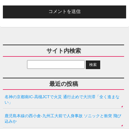
サイト内検索
最近の投稿
名神の京都南IC-高槻JCTで火災 通行止めで大渋滞「全く進まな
い」
鹿児島本線の西小倉-九州工大前で人身事故 ソニックと衝突 飛び
込みか