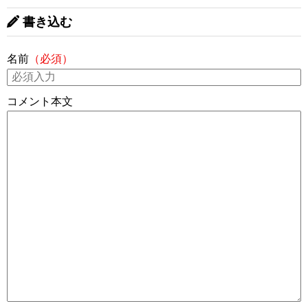
書き込む
名前
（必須）
コメント本文