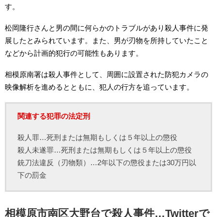
す。
松岡隆行さんと男の間に何らかのトラブルがあり殺人事件に発
展したとみられています。また、男が刃物を所持していたこと
などから計画的犯行の可能性もあります。
相模原南署は殺人事件として、周囲に設置された防犯カメラの
映像解析を進めるとともに、犯人の行方を追っています。
関連する犯罪の法定刑
殺人罪…死刑または無期もしくは５年以上の懲役
殺人未遂罪…死刑または無期もしくは５年以上の懲役
銃刀法違反（刃物類）…2年以下の懲役または30万円以
下の罰金
相模原市南区大野台で殺人事件…Twitterで