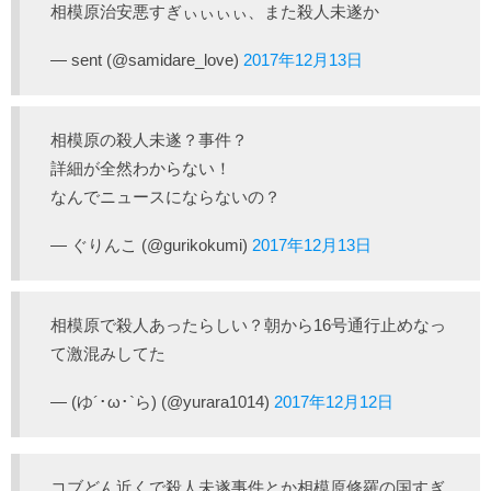
相模原治安悪すぎぃぃぃぃ、また殺人未遂か
— sent (@samidare_love)
2017年12月13日
相模原の殺人未遂？事件？
詳細が全然わからない！
なんでニュースにならないの？
— ぐりんこ (@gurikokumi)
2017年12月13日
相模原で殺人あったらしい？朝から16号通行止めなっ
て激混みしてた
— (ゆ´･ω･`ら) (@yurara1014)
2017年12月12日
コブどん近くで殺人未遂事件とか相模原修羅の国すぎ