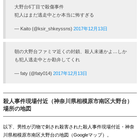
大野台6丁目で殺傷事件
犯人はまだ逃走中とか本当に怖すぎる
— Kaito (@ksir_shkeyssns)
2017年12月13日
朝の大野台ファミマ近くの封鎖、殺人未遂かよ…しか
も犯人逃走中とか勘弁してくれ
— faty (@faty014)
2017年12月13日
殺人事件現場付近（神奈川県相模原市南区大野台）
場所の地図
以下、男性が刃物で刺され殺害された殺人事件現場付近・神奈
川県相模原市南区大野台の地図（Googleマップ）。