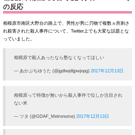
の反応
相模原市南区大野台の路上で、男性が男に刃物で複数ヵ所刺さ
れ殺害された殺人事件について、Twitter上でも大変な話題とな
っていました。
相模原で殺人あったなら塾なくなってほしい
— あかぶちゆうた (@jgdtwjdtjpwjopg)
2017年12月13日
相模原って特徴が無いから殺人事件で位しか注目され
ない米
— ツタ (@GDAF_Metronome)
2017年12月13日