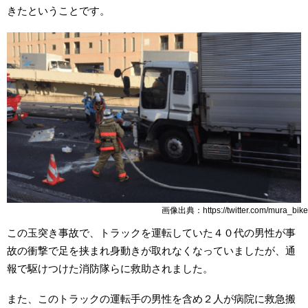
きたということです。
画像出典：https://twitter.com/mura_bike
この玉突き事故で、トラックを運転していた４０代の男性が事
故の衝撃で足を挟まれ身動きが取れなくなっていましたが、通
報で駆けつけた消防隊らに救助されました。
また、このトラックの運転手の男性を含め２人が病院に救急搬