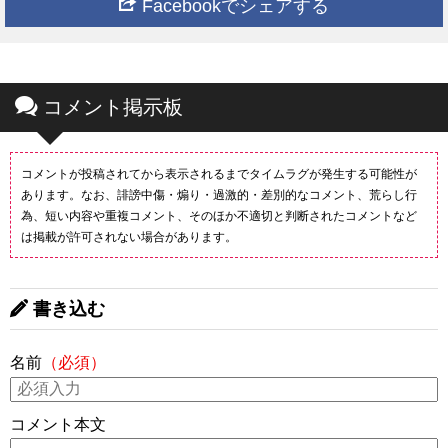
Facebookでシェアする
コメント掲示板
コメントが投稿されてから表示されるまでタイムラグが発生する可能性が
あります。なお、誹謗中傷・煽り・過激的・差別的なコメント、荒らし行
為、短い内容や重複コメント、そのほか不適切と判断されたコメントなど
は掲載が許可されない場合があります。
書き込む
名前
（必須）
コメント本文