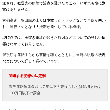
送され、搬送先の病院で治療を受けたところ、いずれも命に別
状はありません。
首都高速・羽田線の上りは事故したトラックなどで車線が塞が
れ、通行止めとなり大渋滞が発生している模様。
現時点では、玉突き事故が起きた原因などについての詳しい情
報はわかっておりません。
警視庁は運転手らから事情を聴くとともに、当時の現場の状況
などについて詳しく調べています。
関連する犯罪の法定刑
過失運転致死傷罪…７年以下の懲役もしくは禁錮または
100万円以下の罰金