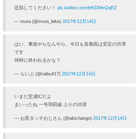
迂回してください！
pic.twitter.com/feKDMeQqRZ
— mura (@mura_bike)
2017年12月14日
はい、事故やらなんやら、今日も首都高は安定の渋滞
です
何時に終われるかな？
— らいぶ (@raibu417)
2017年12月14日
いまだ芝浦ICだよ
まいったね 一号羽田線 上りの渋滞
— お尻タッチおじさん (@akichango)
2017年12月14日