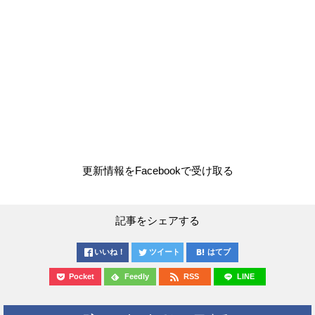
更新情報をFacebookで受け取る
記事をシェアする
いいね！
ツイート
はてブ
Pocket
Feedly
RSS
LINE