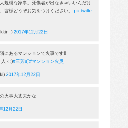
大規模な家事。死傷者が出なきゃいいんだけ
で、皆様どうぞお気をつけください。
pic.twitte
kkin_)
2017年12月22日
隣にあるマンションで火事です‼︎
人＜;)
#三芳町
#マンション火災
ki)
2017年12月22日
の火事大丈夫かな
7年12月22日