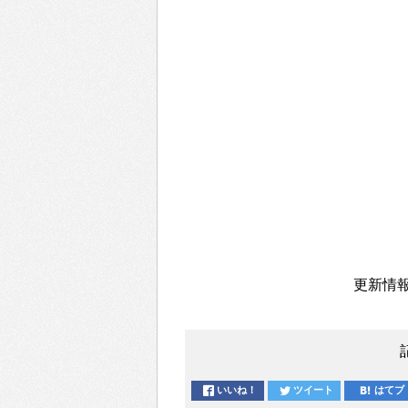
更新情報
いいね！
ツイート
はてブ