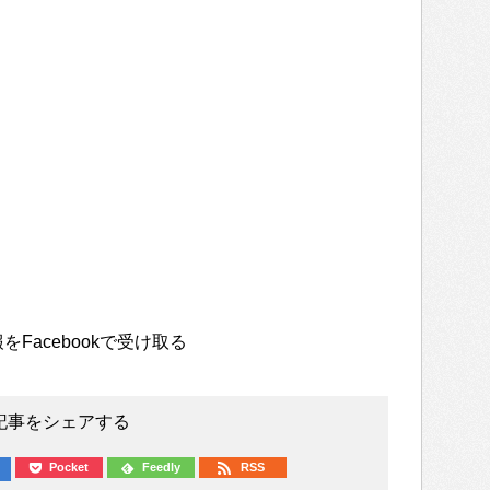
をFacebookで受け取る
記事をシェアする
Pocket
Feedly
RSS