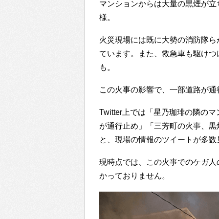
マンションからは大量の黒煙が立
様。
火災現場には既に大勢の消防隊ら
ています。また、救急車も駆けつ
も。
この火事の影響で、一部道路が通
Twitter上では「星乃珈琲の
が通行止め」「三芳町の火事、黒
と、現場の情報のツイートが多数
現時点では、この火事でのケガ人
かっておりません。