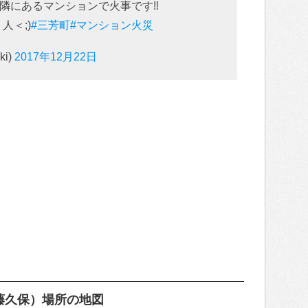
隣にあるマンションで火事です‼︎
人＜;)
#三芳町
#マンション火災
ki)
2017年12月22日
藤久保）場所の地図