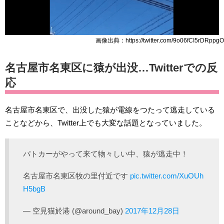
画像出典：https://twitter.com/9o06fCI5rDRppgO
名古屋市名東区に猿が出没…Twitterでの反
応
名古屋市名東区で、出没した猿が電線をつたって逃走している
ことなどから、Twitter上でも大変な話題となっていました。
パトカーがやって来て物々しい中、猿が逃走中！
名古屋市名東区牧の里付近です
pic.twitter.com/XuOUh
H5bgB
— 空見猫於港 (@around_bay)
2017年12月28日