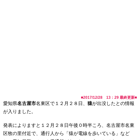
■
2017/12/28 13：29
最終更新■
愛知県
名古屋市
名東区で１２月２８日、
猿
が出没したとの情報
が入りました。
発表によりますと１２月２８日午後０時半ころ、名古屋市名東
区牧の里付近で、通行人から「猿が電線を歩いている」など