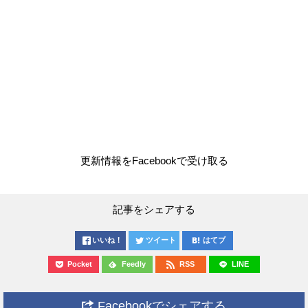
更新情報をFacebookで受け取る
記事をシェアする
いいね！
ツイート
はてブ
Pocket
Feedly
RSS
LINE
Facebookでシェアする