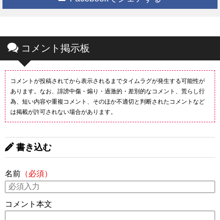
コメント掲示板
コメントが投稿されてから表示されるまでタイムラグが発生する可能性が
あります。なお、誹謗中傷・煽り・過激的・差別的なコメント、荒らし行
為、短い内容や重複コメント、そのほか不適切と判断されたコメントなど
は掲載が許可されない場合があります。
書き込む
名前
（必須）
コメント本文