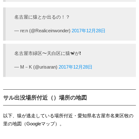
名古屋に猿とか出るの！？
— re:n (@Realiceinwonder)
2017年12月28日
名古屋市緑区〜天白区に猿🐒が❗️
— M－K (@urisaran)
2017年12月28日
サル出没場所付近（）場所の地図
以下、猿が逃走している場所付近・愛知県名古屋市名東区牧の
里の地図（Googleマップ）。