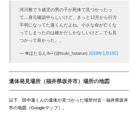
河川敷で３歳児の男の子が死体で見つかったっ
て…身元確認中らしいけど、きっと12月から行方
不明になってた蓮くんだよね。小さな命が亡くな
ってしまったのは確かだしかなしいけど…でも見
つかって良かった。。
— ❁ほたるん☕️⑅⃛ (@tsuki_hotarun)
2018年1月19日
遺体発見場所（福井県坂井市）場所の地図
以下、田中蓮くんの遺体が見つかった場所付近・福井県坂井
市の地図（Googleマップ）。