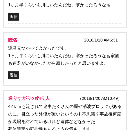
1ヶ月半ぐらいも川にいたんだね。寒かったろうなぁ
返信
匿名
（2018/1/20 AM6:31）
連君見つかってよかったです。
1ヶ月半ぐらいも川にいたんだね。寒かったろうなぁ家族
も連君がいなかったから寂しかったと思いますよ。
返信
通りすがりの釣り人
（2018/1/20 AM10:49）
42ｋｍも流されて途中たくさんの堰や消波ブロックがある
のに、目立った外傷が無いというのも不思議？事故後何度
か現場を訪れているけれど遺体などなかった
死体遺棄の可能性もあるような気もします