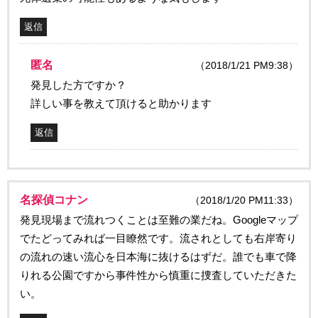
返信
匿名
（2018/1/21 PM9:38）
発見した方ですか？
詳しい事を教えて頂けると助かります
返信
名探偵コナン
（2018/1/20 PM11:33）
発見現場まで流れつくことは至難の業だね。Googleマップ
でたどってみれば一目瞭然です。流されとしても右岸寄り
の流れの速い流心を日本海に抜けるはずだ。誰でも車で降
りれる公園ですから事件性から慎重に捜査していただきた
い。