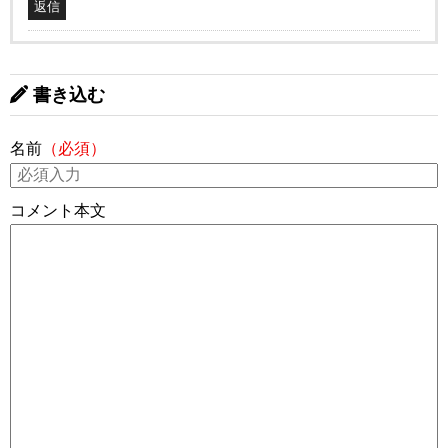
返信
書き込む
名前
（必須）
コメント本文