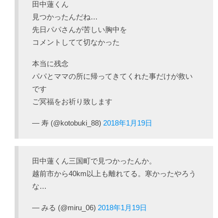
田中蓮くん
見つかったんだね…
先日パパさんが苦しい胸中を
コメントしてて切なかった
本当に残念
パパとママの所に帰ってきてくれた事だけが救い
です
ご冥福をお祈り致します
— 寿 (@kotobuki_88)
2018年1月19日
田中蓮くん三国町で見つかったんか。
越前市から40km以上も離れてる。寒かったやろう
な…
— みる (@miru_06)
2018年1月19日