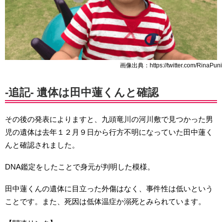
画像出典：https://twitter.com/RinaPuni
-追記- 遺体は田中蓮くんと確認
その後の発表によりますと、九頭竜川の河川敷で見つかった男
児の遺体は去年１２月９日から行方不明になっていた田中蓮く
んと確認されました。
DNA鑑定をしたことで身元が判明した模様。
田中蓮くんの遺体に目立った外傷はなく、事件性は低いという
ことです。また、死因は低体温症か溺死とみられています。