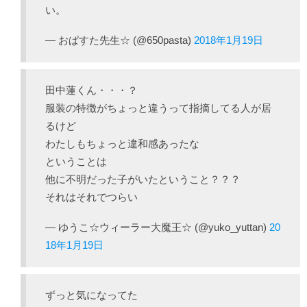
い。
— おぱすた先生☆ (@650pasta)
2018年1月19日
田中蓮くん・・・？
服装の特徴がちょっと違うって指摘してる人が居
るけど
わたしもちょっと違和感あったな
ということは
他に不明だった子がいたということ？？？
それはそれでつらい
— ゆうこ☆ウィーラー大魔王☆ (@yuko_yuttan)
20
18年1月19日
ずっと気になってた