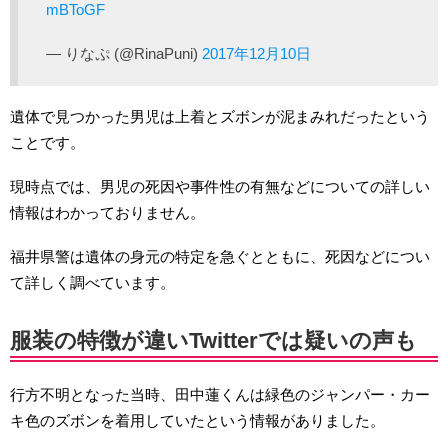
mBToGF
— りなぷ (@RinaPuni)
2017年12月10日
遺体で見つかった男児は上着とズボンが泥まみれだったという
ことです。
現時点では、男児の死因や事件性の有無などについての詳しい
情報はわかっておりません。
福井県警は遺体の身元の特定を急ぐとともに、死因などについ
て詳しく調べています。
服装の特徴が違いTwitterでは疑いの声も
行方不明となった当時、田中蓮くんは緑色のジャンパー・カー
キ色のズボンを着用していたという情報がありました。