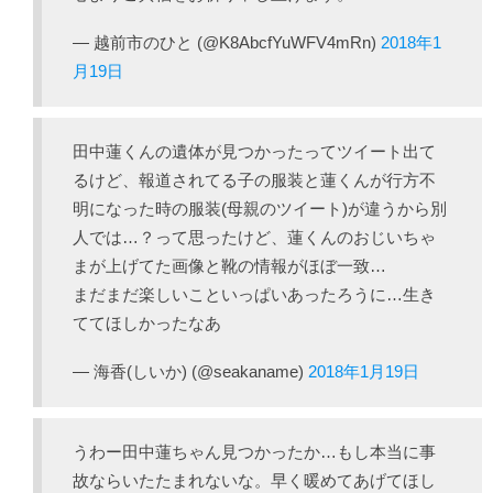
— 越前市のひと (@K8AbcfYuWFV4mRn)
2018年1
月19日
田中蓮くんの遺体が見つかったってツイート出て
るけど、報道されてる子の服装と蓮くんが行方不
明になった時の服装(母親のツイート)が違うから別
人では…？って思ったけど、蓮くんのおじいちゃ
まが上げてた画像と靴の情報がほぼ一致…
まだまだ楽しいこといっぱいあったろうに…生き
ててほしかったなあ
— 海香(しいか) (@seakaname)
2018年1月19日
うわー田中蓮ちゃん見つかったか…もし本当に事
故ならいたたまれないな。早く暖めてあげてほし