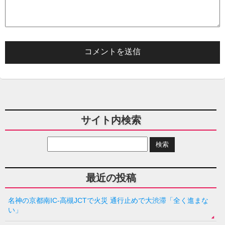
サイト内検索
最近の投稿
名神の京都南IC-高槻JCTで火災 通行止めで大渋滞「全く進まな
い」