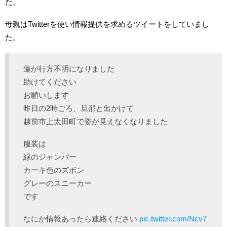
た。
母親はTwitterを使い情報提供を求めるツイートをしていまし
た。
蓮が行方不明になりました
助けてください
お願いします
昨日の2時ごろ、旦那と出かけて
越前市上太田町で姿が見えなくなりました
服装は
緑のジャンパー
カーキ色のズボン
グレーのスニーカー
です
なにか情報あったら連絡ください
pic.twitter.com/Ncv7