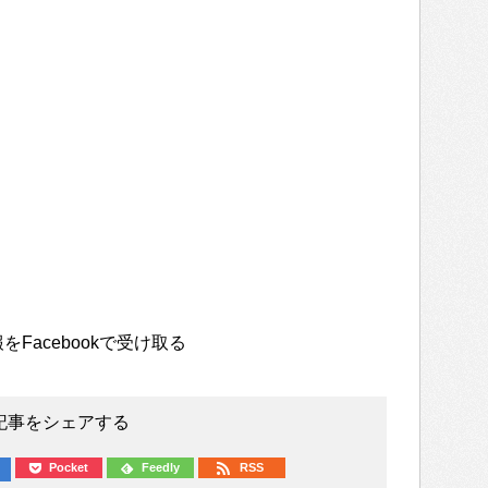
をFacebookで受け取る
記事をシェアする
Pocket
Feedly
RSS