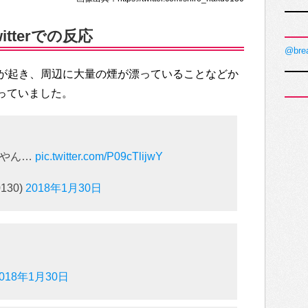
tterでの反応
@bre
が起き、周辺に大量の煙が漂っていることなどか
なっていました。
るやん…
pic.twitter.com/P09cTlijwY
130)
2018年1月30日
2018年1月30日