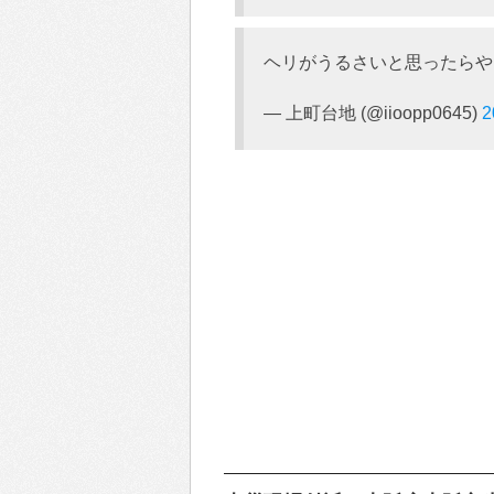
ヘリがうるさいと思ったらや
— 上町台地 (@iioopp0645)