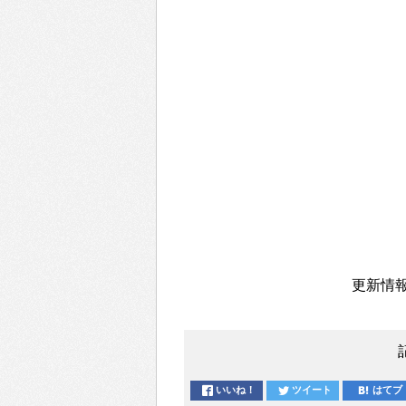
更新情報
いいね！
ツイート
はてブ