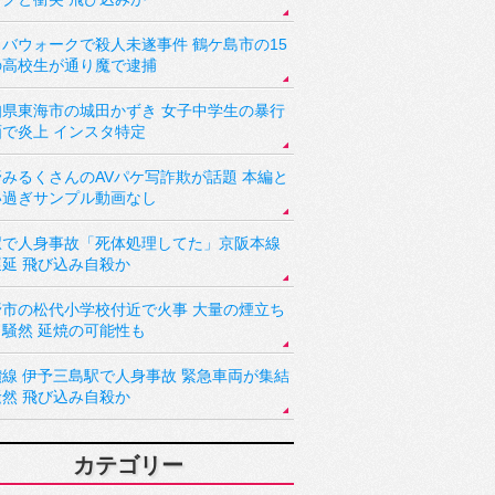
バウォークで殺人未遂事件 鶴ケ島市の15
の高校生が通り魔で逮捕
知県東海市の城田かずき 女子中学生の暴行
画で炎上 インスタ特定
野みるくさんのAVパケ写詐欺が話題 本編と
い過ぎサンプル動画なし
駅で人身事故「死体処理してた」京阪本線
遅延 飛び込み自殺か
野市の松代小学校付近で火事 大量の煙立ち
り騒然 延焼の可能性も
讃線 伊予三島駅で人身事故 緊急車両が集結
騒然 飛び込み自殺か
カテゴリー