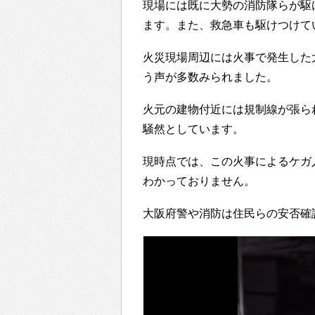
現場には既に大勢の消防隊らが駆
ます。また、救急車も駆けつけて
火災現場周辺には火事で発生した
う声が多数みられました。
火元の建物付近には規制線が張ら
騒然としています。
現時点では、この火事によるケガ
わかっておりません。
大阪府警や消防は住民らの安否確