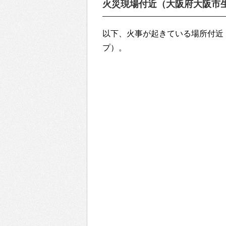
火災現場付近（大阪府大阪市
以下、火事が起きている場所付近・
プ）。