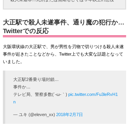
大正駅で殺人未遂事件、通り魔の犯行か…
Twitterでの反応
大阪環状線の大正駅で、男が男性を刃物で切りつける殺人未遂
事件が起きたことなどから、Twitter上でも大変な話題となって
いました。
大正駅2番乗り場封鎖…
事件か…
テレビ局、警察多数(´-ω-｀)
pic.twitter.com/Fu3leRvH1
n
— ユキ (@eleven_xx)
2018年2月7日