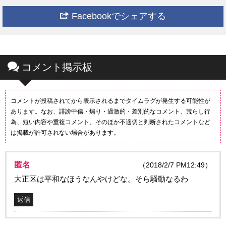
Facebookでシェアする
コメント掲示板
コメントが投稿されてから表示されるまでタイムラグが発生する可能性が
あります。なお、誹謗中傷・煽り・過激的・差別的なコメント、荒らし行
為、短い内容や重複コメント、そのほか不適切と判断されたコメントなど
は掲載が許可されない場合があります。
匿名
（2018/2/7 PM12:49）
大正区は平和なほうなんやけどな。そら騒動なるわ
返信