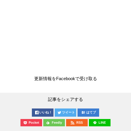
更新情報をFacebookで受け取る
記事をシェアする
いいね！
ツイート
はてブ
Pocket
Feedly
RSS
LINE