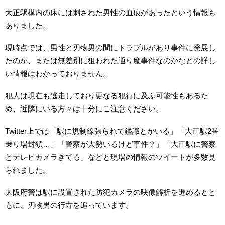
大正駅構内の床には刺された男性の血痕があったという情報も
ありました。
現時点では、男性と刃物男の間にトラブルがあり事件に発展し
たのか、または無差別に狙われた通り魔事件なのかなどの詳し
い情報はわかっておりません。
犯人は現在も逃走しており更なる犯行に及ぶ可能性もあるた
め、近隣にいる方々は十分にご注意ください。
Twitter上では「駅に規制線張られて鑑識とかいる」「大正駅2番
乗り場封鎖…」「警察が大勢いるけど事件？」「大正駅に警察
とテレビカメラきてる」などと現場の情報のツイートが多数見
られました。
大阪府警は駅に設置された防犯カメラの映像解析を進めるとと
もに、刃物男の行方を追っています。