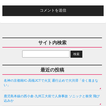
サイト内検索
最近の投稿
名神の京都南IC-高槻JCTで火災 通行止めで大渋滞「全く進まな
い」
鹿児島本線の西小倉-九州工大前で人身事故 ソニックと衝突 飛び
込みか