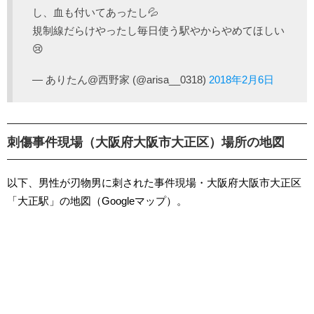
し、血も付いてあったし💦
規制線だらけやったし毎日使う駅やからやめてほしい
😢
— ありたん@西野家 (@arisa__0318)
2018年2月6日
刺傷事件現場（大阪府大阪市大正区）場所の地図
以下、男性が刃物男に刺された事件現場・大阪府大阪市大正区
「大正駅」の地図（Googleマップ）。