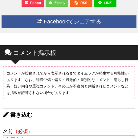
Pocket
Feedly
RSS
LINE
Facebookでシェアする
コメント掲示板
コメントが投稿されてから表示されるまでタイムラグが発生する可能性が
あります。なお、誹謗中傷・煽り・過激的・差別的なコメント、荒らし行
為、短い内容や重複コメント、そのほか不適切と判断されたコメントなど
は掲載が許可されない場合があります。
書き込む
名前
（必須）