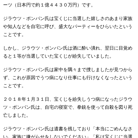
ーツ（日本円で約１億４４３０万円）です。
ジラウツ・ポンパン氏は宝くじに当選した嬉しさのあまり家族
や知人などを自宅に呼び、盛大なパーティーをひらいたという
ことです。
しかし、ジラウツ・ポンパン氏は酒に酔い潰れ、翌日に目覚め
ると１等が当選していた宝くじが紛失していました。
ジラウツ・ポンパン氏は家中を隅々まで捜しましたが見つから
ず、これが原因でうつ病になり仕事にも行けなくなったという
ことです。
２０１８年１月３１日、宝くじを紛失しうつ病になったジラウ
ツ・ポンパン氏は、自宅の寝室で、拳銃を使って自殺を図り死
亡しました。
ジラウツ・ポンパン氏は遺書を残しており「本当にごめんなさ
い。家族に嫌がらせをしないでください」「私は宝くじに当選