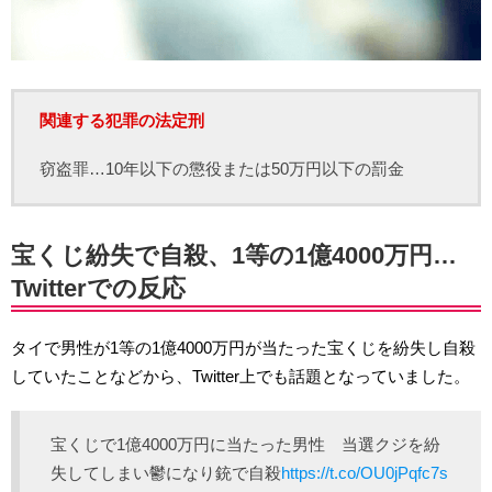
関連する犯罪の法定刑
窃盗罪…10年以下の懲役または50万円以下の罰金
宝くじ紛失で自殺、1等の1億4000万円…
Twitterでの反応
タイで男性が1等の1億4000万円が当たった宝くじを紛失し自殺
していたことなどから、Twitter上でも話題となっていました。
宝くじで1億4000万円に当たった男性 当選クジを紛
失してしまい鬱になり銃で自殺
https://t.co/OU0jPqfc7s