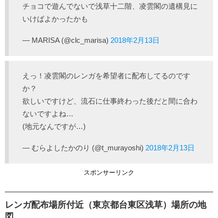
チョコで遊んでないで浅草十二階、凌雲閣の遺構見に
いけばよかったかも
— MARISA (@clc_marisa)
2018年2月13日
えっ！凌雲閣のレンガを希望者に配布してるのです
か？
欲しいですけど、流石に仕事終わった後だと間に合わ
ないですよね…
(地元なんですが…)
— むらよしたかのり (@t_murayoshi)
2018年2月13日
スポンサーリンク
レンガ配布場所付近（東京都台東区浅草）場所の地
図