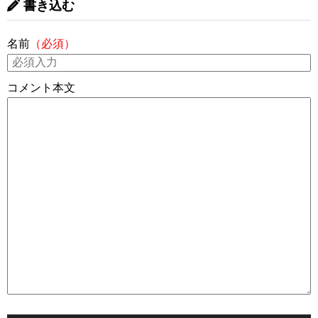
書き込む
名前
（必須）
コメント本文