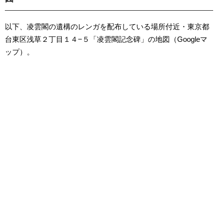
以下、凌雲閣の遺構のレンガを配布している場所付近・東京都
台東区浅草２丁目１４−５「凌雲閣記念碑」の地図（Googleマ
ップ）。