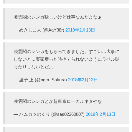
凌雲閣のレンガ欲しいけど仕事なんだよなぁ
— めきしこ人 (@AaY38r)
2018年2月13日
凌雲閣のレンガをもらってきました。すごい…大事に
しないと…実家戻った時捨てられないようにラベル貼
ったりしないとだよ
— 里予 上 (@ngm_Sakura)
2018年2月13日
凌雲閣のレンガとか超東京ローカルネタやな
— ハムカツのくり (@sas02260807)
2018年2月13日