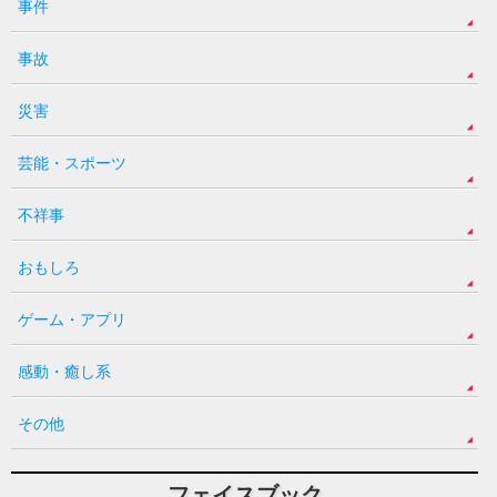
事件
事故
災害
芸能・スポーツ
不祥事
おもしろ
ゲーム・アプリ
感動・癒し系
その他
フェイスブック