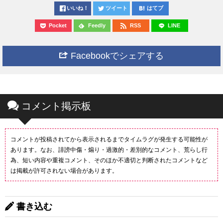
いいね！
ツイート
はてブ
Pocket
Feedly
RSS
LINE
Facebookでシェアする
コメント掲示板
コメントが投稿されてから表示されるまでタイムラグが発生する可能性が
あります。なお、誹謗中傷・煽り・過激的・差別的なコメント、荒らし行
為、短い内容や重複コメント、そのほか不適切と判断されたコメントなど
は掲載が許可されない場合があります。
書き込む