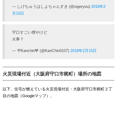
— しげちゅうはしよちゃんすき (@sigeryou)
2018年2
月15日
守口すごい煙やけど
火事？
— 💜Kanchin💙 (@KanChin0107)
2018年2月15日
火災現場付近（大阪府守口市梶町）場所の地図
以下、住宅が燃えている火災現場付近・大阪府守口市梶町２丁
目の地図（Googleマップ）。