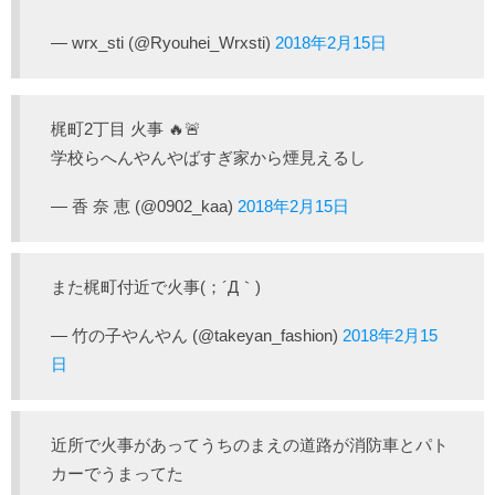
— wrx_sti (@Ryouhei_Wrxsti)
2018年2月15日
梶町2丁目 火事 🔥🚨
学校らへんやんやばすぎ家から煙見えるし
— 香 奈 恵 (@0902_kaa)
2018年2月15日
また梶町付近で火事(；´Д｀)
— 竹の子やんやん (@takeyan_fashion)
2018年2月15
日
近所で火事があってうちのまえの道路が消防車とパト
カーでうまってた