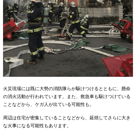
火災現場には既に大勢の消防隊らが駆けつけるとともに、懸命
の消火活動が行われています。また、救急車も駆けつけている
ことなどから、ケガ人が出ている可能性も。
周辺は住宅が密集していることなどから、延焼してさらに大き
な火事になる可能性もあります。