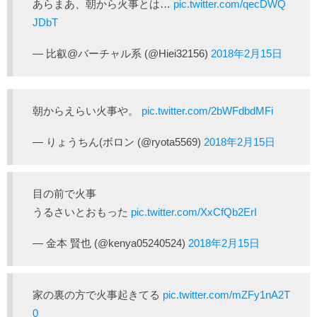
あらまあ、朝から火事とは…
pic.twitter.com/qecDWQ
JDbT
— 比叡@バーチャル系 (@Hiei32156)
2018年2月15日
朝からえらい火事や。
pic.twitter.com/2bWFdbdMFi
— りょうちん(ボロン (@ryota5569)
2018年2月15日
目の前で火事
うるさいとおもった
pic.twitter.com/XxCfQb2ErI
— 金本 賢也 (@kenya05240524)
2018年2月15日
家の裏の方で火事起きてる
pic.twitter.com/mZFy1nA2T
0