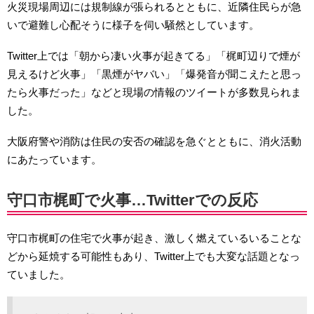
火災現場周辺には規制線が張られるとともに、近隣住民らが急
いで避難し心配そうに様子を伺い騒然としています。
Twitter上では「朝から凄い火事が起きてる」「梶町辺りで煙が
見えるけど火事」「黒煙がヤバい」「爆発音が聞こえたと思っ
たら火事だった」などと現場の情報のツイートが多数見られま
した。
大阪府警や消防は住民の安否の確認を急ぐとともに、消火活動
にあたっています。
守口市梶町で火事…Twitterでの反応
守口市梶町の住宅で火事が起き、激しく燃えているいることな
どから延焼する可能性もあり、Twitter上でも大変な話題となっ
ていました。