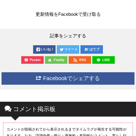
更新情報をFacebookで受け取る
記事をシェアする
いいね！
ツイート
はてブ
Pocket
Feedly
RSS
LINE
Facebookでシェアする
コメント掲示板
コメントが投稿されてから表示されるまでタイムラグが発生する可能性が
あります。なお、誹謗中傷・煽り・過激的・差別的なコメント、荒らし行