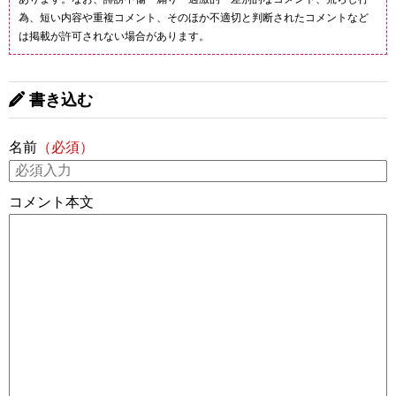
為、短い内容や重複コメント、そのほか不適切と判断されたコメントなど
は掲載が許可されない場合があります。
書き込む
名前
（必須）
コメント本文