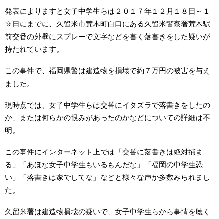
発表によりますと女子中学生らは２０１７年１２月１８日～１
９日にまでに、久留米市荒木町白口にある久留米警察署荒木駅
前交番の外壁にスプレーで文字などを書く落書きをした疑いが
持たれています。
この事件で、福岡県警は建造物を損壊で約７万円の被害を与え
ました。
現時点では、女子中学生らは交番にイタズラで落書きをしたの
か、または何らかの恨みがあったのかなどについての詳細は不
明。
この事件にインターネット上では「交番に落書きは絶対捕ま
る」「あほな女子中学生もいるもんだな」「福岡の中学生恐
い」「落書きは家でしてな」などと様々な声が多数みられまし
た。
久留米署は建造物損壊の疑いで、女子中学生らから事情を聴く