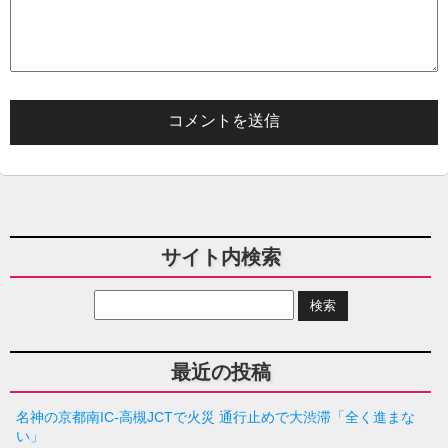
サイト内検索
最近の投稿
名神の京都南IC-高槻JCTで火災 通行止めで大渋滞「全く進まな
い」