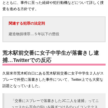
とともに、事件に至った経緯や犯行動機などについて詳しく捜
査を進める方針です。
関連する犯罪の法定刑
建造物損壊罪…５年以下の懲役
荒木駅前交番に女子中学生が落書きし逮
捕…Twitterでの反応
久留米市荒木町白口にある荒木駅前交番に女子中学生２人がス
プレーで外壁に落書きした事件について、Twitter上でも大変な
話題となっていました。
「交番にスプレーで落書きしたJC二人を逮捕」ってニ
ュースから百合の匂いを嗅ぎつけるのハイコンテクス