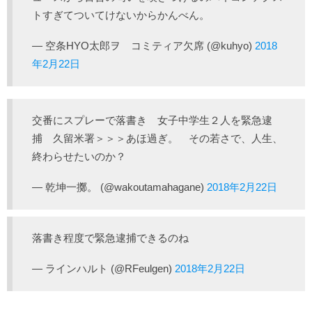
トすぎてついてけないからかんべん。
— 空条HYO太郎ヲ コミティア欠席 (@kuhyo)
2018
年2月22日
交番にスプレーで落書き 女子中学生２人を緊急逮
捕 久留米署＞＞＞あほ過ぎ。 その若さで、人生、
終わらせたいのか？
— 乾坤一擲。 (@wakoutamahagane)
2018年2月22日
落書き程度で緊急逮捕できるのね
— ラインハルト (@RFeulgen)
2018年2月22日