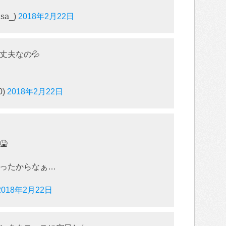
sa_)
2018年2月22日
丈夫なの💦
0)
2018年2月22日
🤮
ったからなぁ…
2018年2月22日