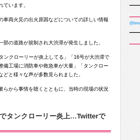
れています。
の車両火災の出火原因などについての詳しい情報
@bre
一部の道路が規制され大渋滞が発生しました。
辺りでタンクローリーが炎上してる」「16号が大渋滞で
整備工場に消防車や救急車が大量」「タンクロー
などと様々な声が多数見られました。
者らから事情を聴くとともに、当時の現場の状況
。
タンクローリー炎上…Twitterで