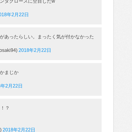
ンタクロースに空目したw
018年2月22日
があったらしい。まったく気が付かなかった
saki94)
2018年2月22日
かまじか
8年2月22日
災！？
)
2018年2月22日