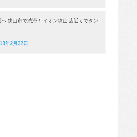
面へ 狭山市で渋滞！ イオン狭山 店近くでタン
018年2月22日