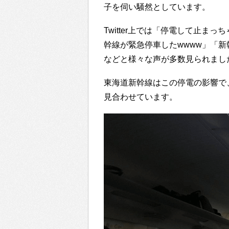
子を伺い騒然としています。
Twitter上では「停電して止
幹線が緊急停車したwwww」「
などと様々な声が多数見られまし
東海道新幹線はこの停電の影響で
見合わせています。