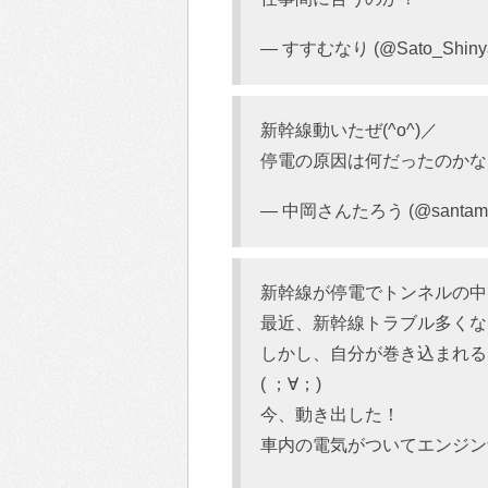
— すすむなり (@Sato_Shiny
新幹線動いたぜ(^o^)／
停電の原因は何だったのかな
— 中岡さんたろう (@santam
新幹線が停電でトンネルの中
最近、新幹線トラブル多くな
しかし、自分が巻き込まれる
( ；∀；)
今、動き出した！
車内の電気がついてエンジン