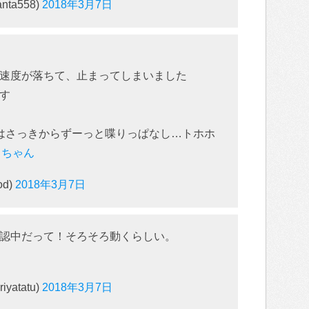
nta558)
2018年3月7日
速度が落ちて、止まってしまいました
す
はさっきからずーっと喋りっぱなし…トホホ
らちゃん
d)
2018年3月7日
確認中だって！そろそろ動くらしい。
atatu)
2018年3月7日