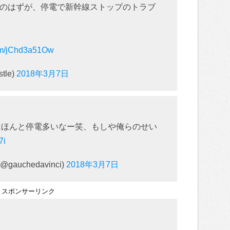
のはずが、停電で新幹線ストップのトラブ
com/jChd3a51Ow
tle)
2018年3月7日
 の仕事はほんと停電多いなー笑、もしや俺らのせい
7i
@gauchedavinci)
2018年3月7日
スポンサーリンク