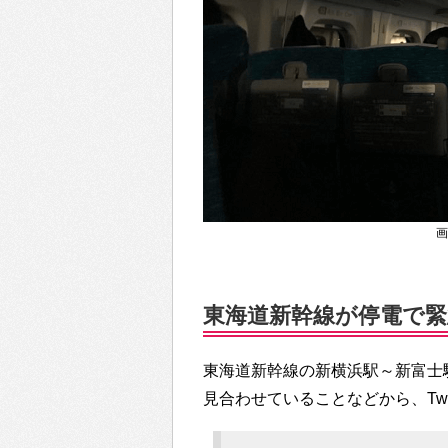
画
東海道新幹線が停電で緊急
東海道新幹線の新横浜駅～新富士
見合わせていることなどから、Twi