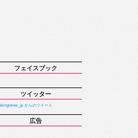
フェイスブック
ツイッター
akingnews_jp からのツイート
広告