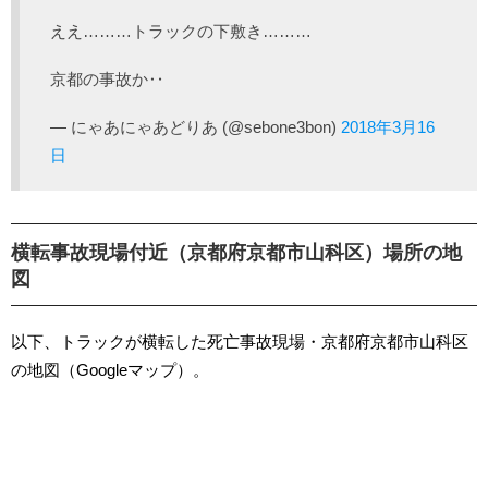
ええ………トラックの下敷き………
京都の事故か‥
— にゃあにゃあどりあ (@sebone3bon)
2018年3月16
日
横転事故現場付近（京都府京都市山科区）場所の地
図
以下、トラックが横転した死亡事故現場・京都府京都市山科区
の地図（Googleマップ）。