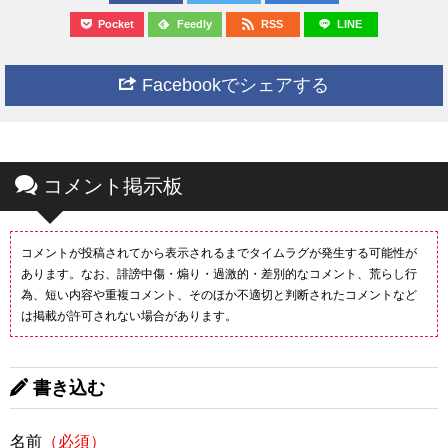
Pocket
Feedly
RSS
LINE
Facebookでシェアする
コメント掲示板
コメントが投稿されてから表示されるまでタイムラグが発生する可能性が
あります。なお、誹謗中傷・煽り・過激的・差別的なコメント、荒らし行
為、短い内容や重複コメント、そのほか不適切と判断されたコメントなど
は掲載が許可されない場合があります。
書き込む
名前
（必須）