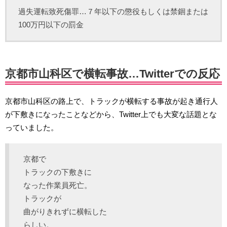
過失運転致死傷罪…７年以下の懲役もしくは禁錮または
100万円以下の罰金
京都市山科区で横転事故…Twitterでの反応
京都市山科区の路上で、トラックが横転する事故が起き通行人
が下敷きになったことなどから、Twitter上でも大変な話題とな
っていました。
京都で
トラックの下敷きに
なった作業員死亡。
トラックが
曲がりきれずに横転した
らしい。