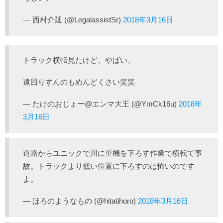
— 西村介延 (@LegalassistSr)
2018年3月16日
トラック横転見たけど、やばい、
遠回りすんのもめんどくさい笑笑
— たけのおじょー@エンマ大王 (@YmCk16u)
2018年
3月16日
道路からユニックで川に重機を下ろす作業で横転て事
故。トラックより低い位置に下ろすのは怖いのです
よ。
— ほろのようなもの (@hitatihoro)
2018年3月16日