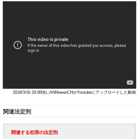
2018/3/16 20:00頃にANNnewsCHがYoutubeにアップロードした動画
関連法定刑
関連する犯罪の法定刑