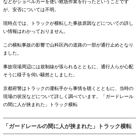
などがショベルカーを使い救急作業を行ったということです
が、安否については不明。
現時点では、トラックが横転した事故原因などについての詳し
い情報はわかっておりません。
この横転事故の影響で山科区内の道路の一部が通行止めとなり
ました。
事故現場周辺には規制線が張られるとともに、通行人らが心配
そうに様子を伺い騒然としました。
京都府警はトラックの運転手から事情を聴くとともに、当時の
現場の状況などについて詳しく調べています。「ガードレール
の間に人が挟まれた」トラック横転
「ガードレールの間に人が挟まれた」トラック横転