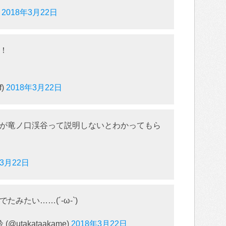
)
2018年3月22日
！
f)
2018年3月22日
が竜ノ口渓谷って説明しないとわかってもら
年3月22日
みたい……(´-ω-`)
utakataakame)
2018年3月22日