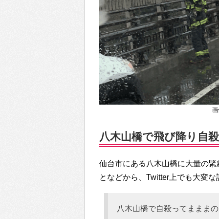
画像
八木山橋で飛び降り自殺か…
仙台市にある八木山橋に大量の緊
となどから、Twitter上でも大
八木山橋で自殺ってまままの