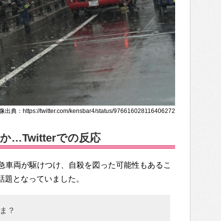
出典：https://twitter.com/kensbar4/status/976616028116406272
Twitterでの反応
急車両が駆けつけ、自殺を図った可能性もあるこ
変な話題となっていました。
ま？