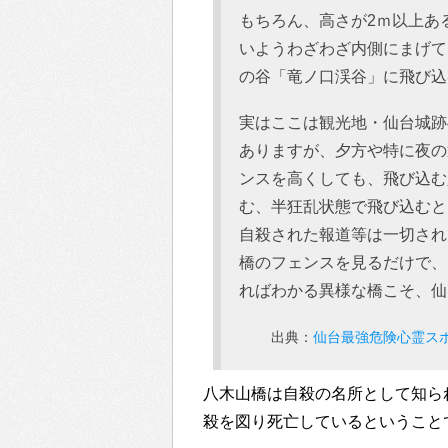
もちろん、高さが2ｍ以上あ
いようわざわざ内側にまげて
の谷「竜ノ口渓谷」に飛び込
実はここは観光地・仙台城跡
ありますが、夕方や特に夜の
ンスを高くしても、飛び込む
む、半狂乱状態で飛び込むと
自殺された報道等は一切され
橋のフェンスを見るだけで、
ればわかる異様な橋こそ、仙
出典：
仙台最強危険心霊スポ
八木山橋は自殺の名所として知ら
殺を図り死亡しているということ