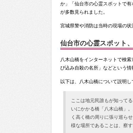
か」「仙台市の心霊スポットで有
が多数見られました。
宮城県警や消防は当時の現場の状
仙台市の心霊スポット
八木山橋をインターネットで検索
び込み自殺の名所」などという情
以下は、八木山橋について説明し
ここは地元民誰もが知ってる
いにかかる橋「八木山橋」。
く高く橋の周りに張り巡らせ
様な場所であることは、察す