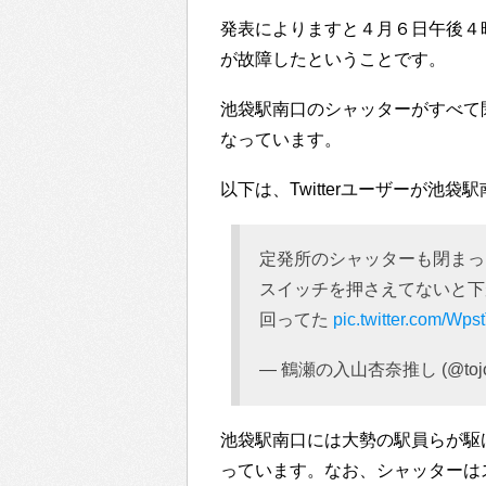
発表によりますと４月６日午後４
が故障したということです。
池袋駅南口のシャッターがすべて
なっています。
以下は、Twitterユーザーが池
定発所のシャッターも閉まっ
スイッチを押さえてないと下
回ってた
pic.twitter.com/Wp
— 鶴瀬の入山杏奈推し (@tojol
池袋駅南口には大勢の駅員らが駆
っています。なお、シャッターは