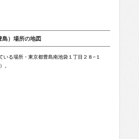
豊島）場所の地図
ている場所・東京都豊島南池袋１丁目２８−１
プ）。