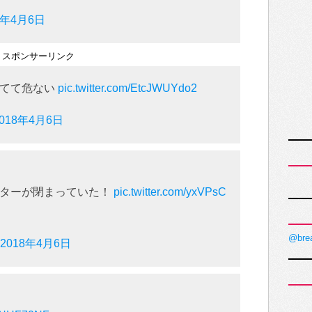
8年4月6日
スポンサーリンク
れてて危ない
pic.twitter.com/EtcJWUYdo2
2018年4月6日
ッターが閉まっていた！
pic.twitter.com/yxVPsC
@bre
2018年4月6日