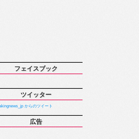
フェイスブック
ツイッター
akingnews_jp からのツイート
広告