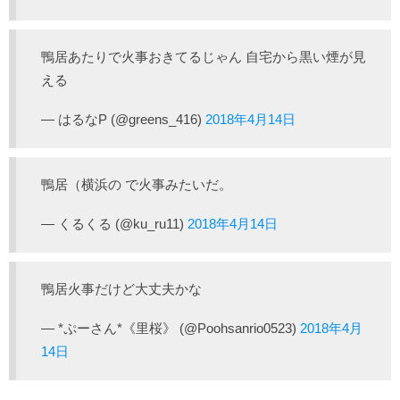
鴨居あたりで火事おきてるじゃん 自宅から黒い煙が見
える
— はるなP (@greens_416)
2018年4月14日
鴨居（横浜の で火事みたいだ。
— くるくる (@ku_ru11)
2018年4月14日
鴨居火事だけど大丈夫かな
— *ぷーさん*《里桜》 (@Poohsanrio0523)
2018年4月
14日