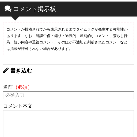
コメント掲示板
コメントが投稿されてから表示されるまでタイムラグが発生する可能性が
あります。なお、誹謗中傷・煽り・過激的・差別的なコメント、荒らし行
為、短い内容や重複コメント、そのほか不適切と判断されたコメントなど
は掲載が許可されない場合があります。
書き込む
名前
（必須）
コメント本文