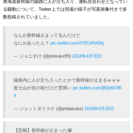
東海道新幹線の線路に人が立ち入り、運転見合わせとなってい
る騒動について、Twitter上では現場の様子が写真画像付きで多
数投稿されていました。
なんか新幹線止まってるんだけど
なにかあったん？
pic.twitter.com/tY5CdXAI9q
— ジョニすけ (@jonisuke99)
2018年4月30日
線路内に人が立ち入ったとかで新幹線が止まるｗｗｗ
富士山が目の前だけど雲厚い
pic.twitter.com/jl92p6G96
4
— ジェットダイスケ (@jetdaisuke)
2018年4月30日
【悲報】新幹線が止まった😭