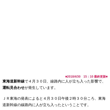
■
2018/4/30 15：10
最終更新■
東海道新幹線
で４月３０日、線路内に人が立ち入った影響で、
運転見合わせ
が発生しています。
ＪＲ東海の発表によると４月３０日午後２時３０分ころ、東海
道新幹線の線路内に人が立ち入ったということです。