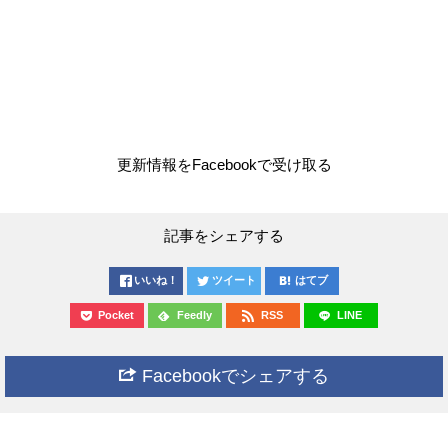
更新情報をFacebookで受け取る
記事をシェアする
いいね！
ツイート
はてブ
Pocket
Feedly
RSS
LINE
Facebookでシェアする