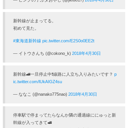
新幹線が止まってる。
初めて見た。
#東海道新幹線
pic.twitter.com/E2S0o0EE2t
— イトウさんち (@cokono_k)
2018年4月30日
新幹線🚄一旦停止中❗線路に人立ち入りみたいです？
p
ic.twitter.com/lUkAIGZ4su
— ななこ (@nanako775nao)
2018年4月30日
停車駅で停まってたらなんか隣の通過線ににゅっと新
幹線が入ってきて🚅