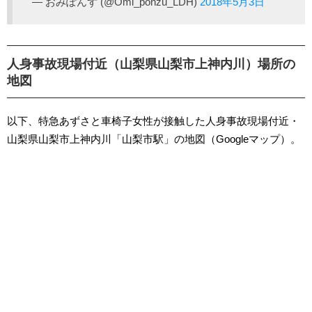
— おみぽんず (@Omi_ponzu_LDH)
2018年5月3日
人身事故現場付近（山梨県山梨市上神内川）場所の
地図
以下、特急あずさと車椅子女性が接触した人身事故現場付近・
山梨県山梨市上神内川「山梨市駅」の地図（Googleマップ）。