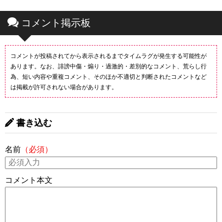
コメント掲示板
コメントが投稿されてから表示されるまでタイムラグが発生する可能性が
あります。なお、誹謗中傷・煽り・過激的・差別的なコメント、荒らし行
為、短い内容や重複コメント、そのほか不適切と判断されたコメントなど
は掲載が許可されない場合があります。
書き込む
名前
（必須）
コメント本文