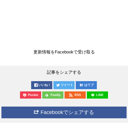
更新情報をFacebookで受け取る
記事をシェアする
いいね！
ツイート
はてブ
Pocket
Feedly
RSS
LINE
Facebookでシェアする