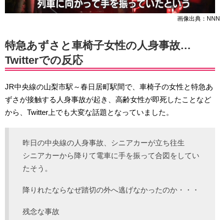
画像出典：NNN
特急あずさと車椅子女性の人身事故…
Twitterでの反応
JR中央線の山梨市駅～春日居町駅間で、車椅子の女性と特急あ
ずさが接触する人身事故が起き、高齢女性が即死したことなど
から、Twitter上でも大変な話題となっていました。
昨日の中央線の人身事故、シニアカーが立ち往生
シニアカーから降りて電車に手を振って合図をしてい
たそう。
降りれたならなぜ踏切の外へ逃げなかったのか・・・
残念な事故