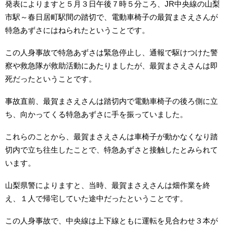
発表によりますと５月３日午後７時５分ころ、JR中央線の山梨
市駅～春日居町駅間の踏切で、電動車椅子の最賀まさえさんが
特急あずさにはねられたということです。
この人身事故で特急あずさは緊急停止し、通報で駆けつけた警
察や救急隊が救助活動にあたりましたが、最賀まさえさんは即
死だったということです。
事故直前、最賀まさえさんは踏切内で電動車椅子の後ろ側に立
ち、向かってくる特急あずさに手を振っていました。
これらのことから、最賀まさえさんは車椅子が動かなくなり踏
切内で立ち往生したことで、特急あずさと接触したとみられて
います。
山梨県警によりますと、当時、最賀まさえさんは畑作業を終
え、１人で帰宅していた途中だったということです。
この人身事故で、中央線は上下線ともに運転を見合わせ３本が