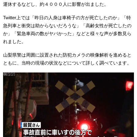
運休するなどし、約４０００人に影響が出ました。
Twitter上では「昨日の人身は車椅子の方が死亡したのか」「特
急列車と衝突は助からないだろうな」「高齢女性が死亡したの
か」「緊急車両の数がヤバかった」などと様々な声が多数見ら
れました。
山梨県警は周囲に設置された防犯カメラの映像解析を進めると
ともに、当時の現場の状況などについて詳しく調べています。