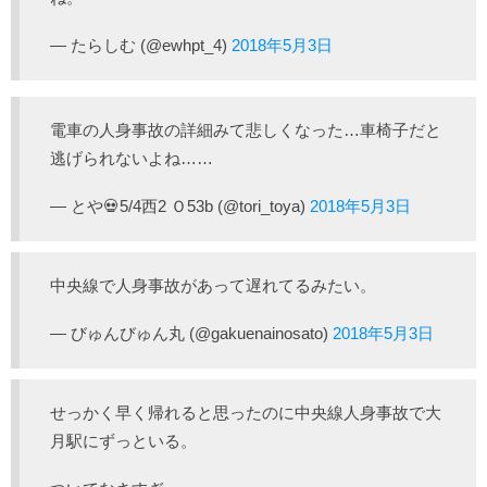
— たらしむ (@ewhpt_4)
2018年5月3日
電車の人身事故の詳細みて悲しくなった…車椅子だと
逃げられないよね……
— とや💀5/4西2 Ｏ53b (@tori_toya)
2018年5月3日
中央線で人身事故があって遅れてるみたい。
— びゅんびゅん丸 (@gakuenainosato)
2018年5月3日
せっかく早く帰れると思ったのに中央線人身事故で大
月駅にずっといる。