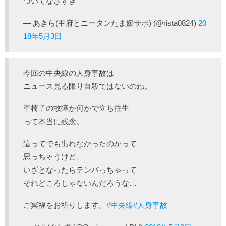
ついてなさすぎ
— あきら(甲府とニータンたま媛サポ) (@rista0824)
20
18年5月3日
今回の中央線の人身事故は
ニュース見る限り自殺ではないのね。
車椅子の故障か何かで立ち往生
って本当に残念。
這ってでも出れなかったのかって
思っちゃうけど、
いざとなったらテンパっちゃって
それどころじゃないんだろうな…
ご冥福をお祈りします。
#中央線
#人身事故