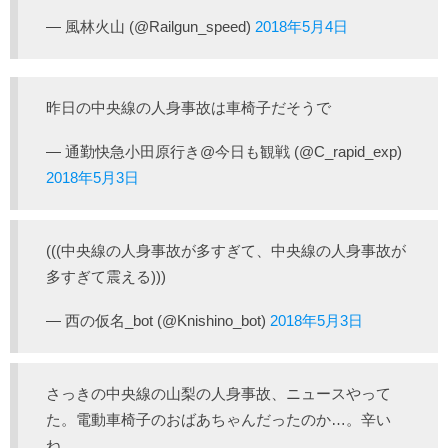
— 風林火山 (@Railgun_speed)
2018年5月4日
昨日の中央線の人身事故は車椅子だそうで
— 通勤快急小田原行き@今日も観戦 (@C_rapid_exp)
2018年5月3日
(((中央線の人身事故が多すぎて、中央線の人身事故が
多すぎて震える)))
— 西の仮名_bot (@Knishino_bot)
2018年5月3日
さっきの中央線の山梨の人身事故、ニュースやって
た。電動車椅子のおばあちゃんだったのか…。辛い
ね。