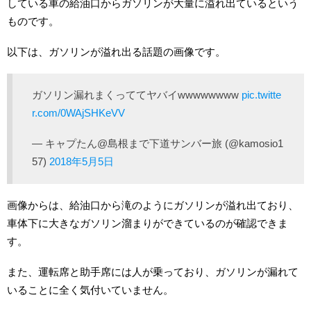
している車の給油口からガソリンが大量に溢れ出ているという
ものです。
以下は、ガソリンが溢れ出る話題の画像です。
ガソリン漏れまくっててヤバイwwwwwwww
pic.twitte
r.com/0WAjSHKeVV
— キャプたん@島根まで下道サンバー旅 (@kamosio1
57)
2018年5月5日
画像からは、給油口から滝のようにガソリンが溢れ出ており、
車体下に大きなガソリン溜まりができているのが確認できま
す。
また、運転席と助手席には人が乗っており、ガソリンが漏れて
いることに全く気付いていません。