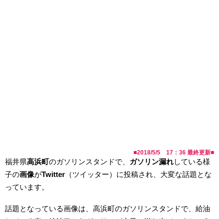
■
2018/5/5 17：36
最終更新■
福井県
高浜町
のガソリンスタンドで、
ガソリン漏れ
している様
子の
画像
が
Twitter
（ツイッター）に投稿され、大変な話題とな
っています。
話題となっている画像は、高浜町のガソリンスタンドで、給油