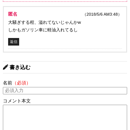
匿名
（2018/5/6 AM3:48）
大騒ぎする程、溢れてないじゃんかw
しかもガソリン車に軽油入れてるし
返信
書き込む
名前
（必須）
コメント本文