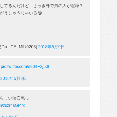
してるんだけど、さっき外で男の人が喧嘩？
がうじゃうじゃいる😂
a_iCE_MIU0203)
2018年5月9日
？
pic.twitter.com/e904F2j50t
)
2018年5月9日
らしい治安悪っ
com/zszr4sGP7d