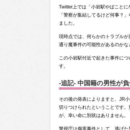
Twitter上では「小岩駅やばこ
「警察が集結してるけど何事？」
ました。
現時点では、何らかのトラブルが
通り魔事件の可能性があるのかな
この小岩駅付近で起きた事件につ
す。
-追記- 中国籍の男性が
その後の発表によりますと、JR
切りつけられたということです。
が、幸い命に別状はありません。
警視庁は傷害事件として、逃げた