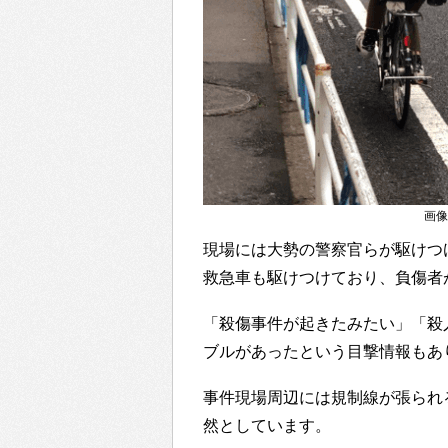
画像出
現場には大勢の警察官らが駆けつ
救急車も駆けつけており、負傷者
「殺傷事件が起きたみたい」「殺
ブルがあったという目撃情報もあ
事件現場周辺には規制線が張られ
然としています。