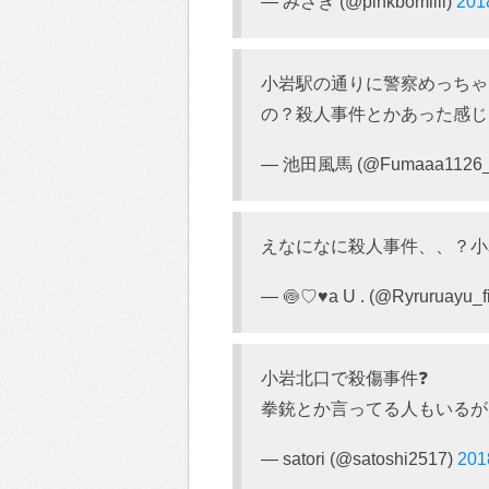
— みさき (@pinkbomiiii)
20
小岩駅の通りに警察めっちゃ
の？殺人事件とかあった感じ
— 池田風馬 (@Fumaaa1126
えなになに殺人事件、、？小
— 🍥♡♥ㅤㅤa U . (@Ryruruayu_f
小岩北口で殺傷事件❓
拳銃とか言ってる人もいるが大
— satori (@satoshi2517)
20