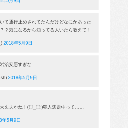
18年5月9日
いて通行止めされてたんだけどなにかあった
？？気になるから知ってる人いたら教えて！
_)
2018年5月9日
岩治安悪すぎな
ish)
2018年5月9日
丈夫かね！(◎_◎;)犯人逃走中って……
18年5月9日