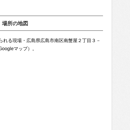
）場所の地図
られる現場・広島県広島市南区南蟹屋２丁目３－
ogleマップ）。