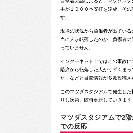
目撃者の話によると、マツダスタ
手が１０００本安打を達成、その
す。
現場の状況から負傷者が出ている
当に人が転落したのか、負傷者の
っていません。
インターネット上ではこの事故に
階席から転落した人がうずくまっ
た」などと目撃情報が多数投稿さ
このマツダスタジアムで発生した
りし次第、随時更新していきます
マツダスタジアムで2階か
での反応