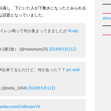
転落し、下にいた人が下敷きになったとみられる
大変な話題となっていました。
@bre
サイレン鳴って何か集まってきましたが
#carp
1敗） (@maromaro25)
2018年5月11日
4台来てるんだけど、何があった？？
pic.twitt
reita_1004)
2018年5月11日
.twitter.com/Ck8ivvpoY6