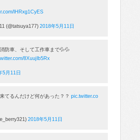
tter.com/IHRxg1CyES
11 (@tatsuya177)
2018年5月11日
防車、そして工作車まで💦💦
twitter.com/8XuujIb5Rx
8年5月11日
防来てるんだけど何があった？？
pic.twitter.co
berry321)
2018年5月11日