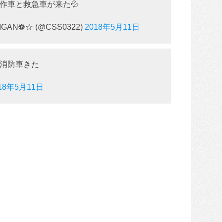
作車と救急車が来た💦
IGAN⚽☆ (@CSS0322)
2018年5月11日
消防車きた
18年5月11日