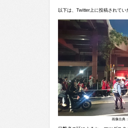
以下は、Twitter上に投稿され
画像出典：http