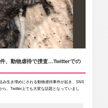
、動物虐待で捜査…Twitterでの
込み生き埋めにされる動物虐待事件が起き、SNS
、Twitter上でも大変な話題となっていまし