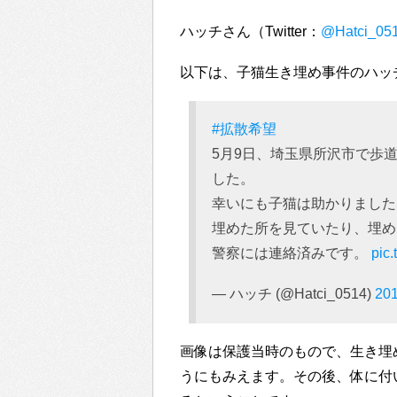
ハッチさん（Twitter：
@Hatci_05
以下は、子猫生き埋め事件のハッ
#拡散希望
5月9日、埼玉県所沢市で歩
した。
幸いにも子猫は助かりました
埋めた所を見ていたり、埋め
警察には連絡済みです。
pic
— ハッチ (@Hatci_0514)
20
画像は保護当時のもので、生き埋
うにもみえます。その後、体に付