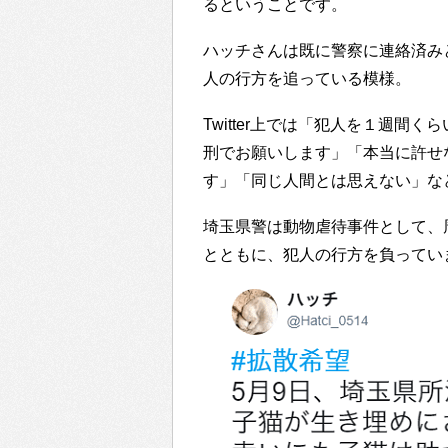
るということです。
ハッチさんは既に警察に連絡済み
人の行方を追っている模様。
Twitter上では「犯人を１週
刑でお願いします」「本当に許せ
す」「同じ人間とは思えない」な
埼玉県警は動物虐待事件として、
とともに、犯人の行方を負ってい