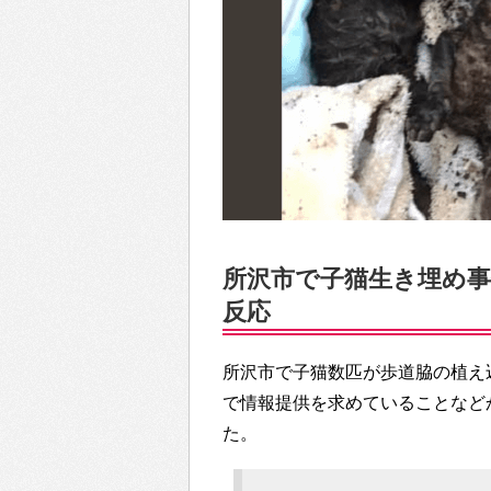
所沢市で子猫生き埋め事件
反応
所沢市で子猫数匹が歩道脇の植え
で情報提供を求めていることなどから
た。