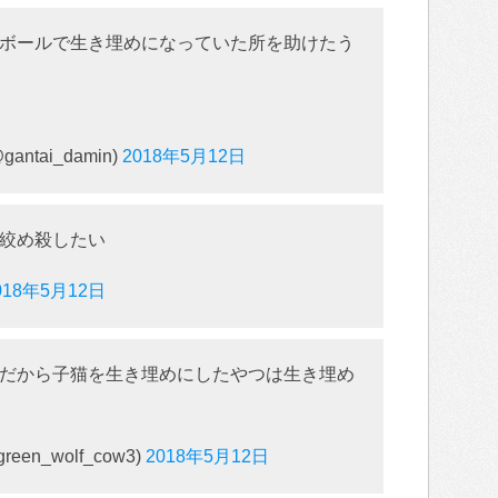
ボールで生き埋めになっていた所を助けたう
ntai_damin)
2018年5月12日
絞め殺したい
018年5月12日
だから子猫を生き埋めにしたやつは生き埋め
n_wolf_cow3)
2018年5月12日