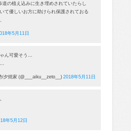
歩道の植え込みに生き埋めされていたらし
いて優しいお方に助けられ保護されておる
、
2018年5月11日
ゃん可愛そう…
…
焼家 (@___aiku__zeto__)
2018年5月11日
。
018年5月12日