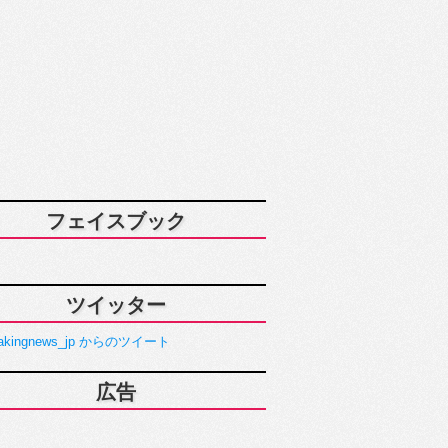
フェイスブック
ツイッター
akingnews_jp からのツイート
広告