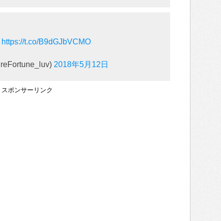
？
https://t.co/B9dGJbVCMO
ortune_luv)
2018年5月12日
スポンサーリンク