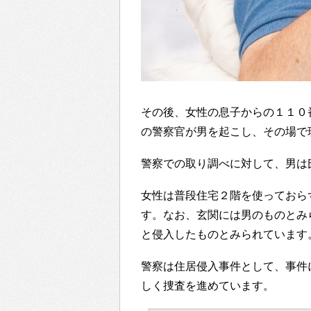
その後、女性の息子からの１１０
の警察官が男を起こし、その場で
警察での取り調べに対して、男は
女性は普段住宅２階を使っておら
す。なお、玄関には男のものとみ
と侵入したものとみられています
警察は住居侵入事件として、事件
しく捜査を進めています。