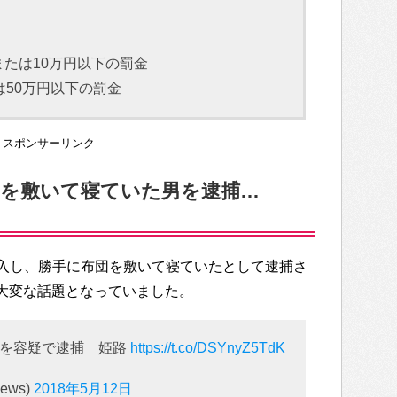
たは10万円以下の罰金
は50万円以下の罰金
スポンサーリンク
団を敷いて寝ていた男を逮捕…
入し、勝手に布団を敷いて寝ていたとして逮捕さ
でも大変な話題となっていました。
男を容疑で逮捕 姫路
https://t.co/DSYnyZ5TdK
ews)
2018年5月12日