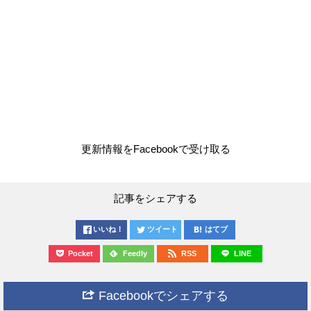
更新情報をFacebookで受け取る
記事をシェアする
いいね！
ツイート
はてブ
Pocket
Feedly
RSS
LINE
Facebookでシェアする