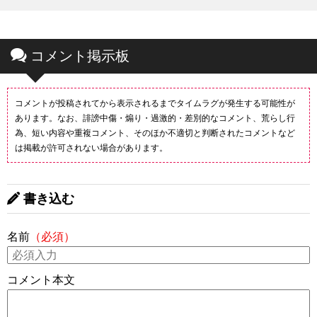
コメント掲示板
コメントが投稿されてから表示されるまでタイムラグが発生する可能性が
あります。なお、誹謗中傷・煽り・過激的・差別的なコメント、荒らし行
為、短い内容や重複コメント、そのほか不適切と判断されたコメントなど
は掲載が許可されない場合があります。
書き込む
名前
（必須）
コメント本文