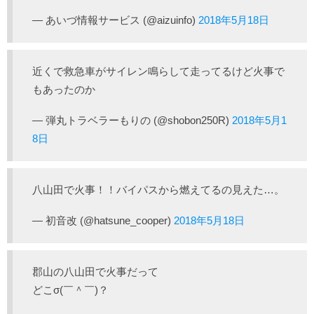
— あいづ情報サービス (@aizuinfo)
2018年5月18日
近くで救急車がサイレン鳴らして走ってるけど火事で
もあったのか
— 弾丸トラベラーもりの (@shobon250R)
2018年5月1
8日
八山田で火事！！バイパスから燃えてるの見えた…。
— 初音改 (@hatsune_cooper)
2018年5月18日
郡山の八山田で火事だって
どこσ(￣＾￣)？