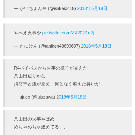
— かいちょん💋 (@isiikai0418)
2018年5月18日
やべえ火事や
pic.twitter.com/ZX202l1c2j
— たにけん (@taniken48690607)
2018年5月18日
R4バイパスから火事の様子が見えた
八山田辺りかな
消防車と煙が見え、何となく燃えた臭いが…
— ujuco (@ujuzawa)
2018年5月18日
八山田の火事やばめ
めちゃめちゃ燃えてる、、