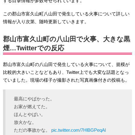
する目撃情報が多数寄せられています。
この郡山市富久山町八山田で発生している火事について詳しい
情報が入り次第、随時更新していきます。
郡山市富久山町の八山田で火事、大きな黒
煙…Twitterでの反応
郡山市富久山町の八山田で発生している火事について、規模が
比較的大きいことなどもあり、Twitter上でも大変な話題となっ
ていました。現場の様子が撮影された写真画像付きの投稿も。
最高にやばかった。
お家が燃えてた。
ほんとやばい。
放火かな。
ただの事故かな。
pic.twitter.com/7HlBGPeqAl