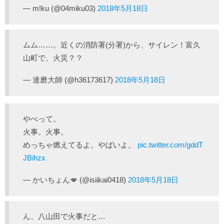
— m!ku (@04miku03)
2018年5月18日
ムム……。近くの消防署(分署)から、サイレン！富久
山町で、火災？？
— 達磨大師 (@h36173617)
2018年5月18日
やべって。
火事。火事。
めっちゃ燃えてるよ。やばいよ。
pic.twitter.com/gddT
JBihzx
— かいちょん💋 (@isiikai0418)
2018年5月18日
ん、八山田で火事だと…