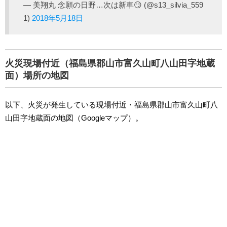
— 美翔丸 念願の日野…次は新車😏 (@s13_silvia_559
1)
2018年5月18日
火災現場付近（福島県郡山市富久山町八山田字地蔵
面）場所の地図
以下、火災が発生している現場付近・福島県郡山市富久山町八
山田字地蔵面の地図（Googleマップ）。