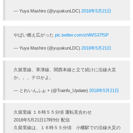
— Yuya Mashiro (@yuyakunLDC)
2018年5月21日
やばい燃え広がった
pic.twitter.com/zhlWS37fSP
— Yuya Mashiro (@yuyakunLDC)
2018年5月21日
久留里線、草津線、関西本線と立て続けに沿線火災
か。。。テロかよ。
— とれいんふぉ + (@Trainfo_Update)
2018年5月21日
久留里線 １６時５５分頃 運転見合わせ
2018年5月21日17時9分 配信
久留里線は、１６時５５分頃 小櫃駅での沿線火災の