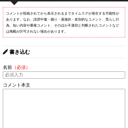
コメントが投稿されてから表示されるまでタイムラグが発生する可能性が
あります。なお、誹謗中傷・煽り・過激的・差別的なコメント、荒らし行
為、短い内容や重複コメント、そのほか不適切と判断されたコメントなど
は掲載が許可されない場合があります。
書き込む
名前
（必須）
コメント本文