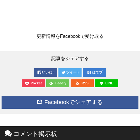
更新情報をFacebookで受け取る
記事をシェアする
いいね！
ツイート
はてブ
Pocket
Feedly
RSS
LINE
Facebookでシェアする
コメント掲示板