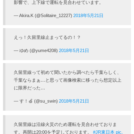
影響で、上下線で運転を見合わせています。
— Akira.K (@Solitaire_12227)
2018年5月21日
えっ！久留里線止まってるの！？
— ゆめ (@yume4208)
2018年5月21日
久留里線って初めて聞いたから調べたら千葉らしく、
千葉ならまぁ…と思って画像検索に移ったら想定以上
に限界だった…
— す！🍏 (@su_swin)
2018年5月21日
久留里線は沿線火災のため運転を見合わせておりま
す。再開は20:00を予定しております。
#JR東日本
pic.