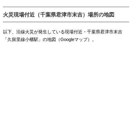
火災現場付近（千葉県君津市末吉）場所の地図
以下、沿線火災が発生している現場付近・千葉県君津市末吉
「久留里線小櫃駅」の地図（Googleマップ）。