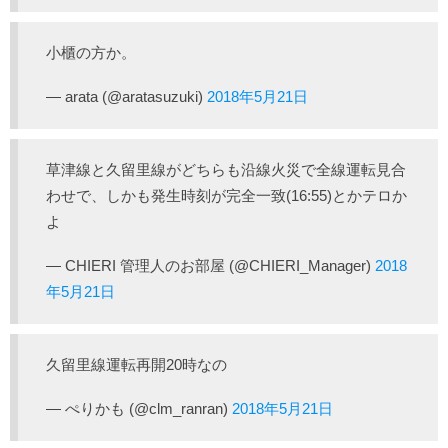
小櫃の方か。
— arata (@aratasuzuki)
2018年5月21日
草津線と久留里線がどちらも沿線火災で全線運転見合
わせで、しかも発生時刻が完全一致(16:55)とかテロか
よ
— CHIERI 管理人のお部屋 (@CHIERI_Manager)
2018
年5月21日
久留里線運転再開20時なの
— ぺりかも (@clm_ranran)
2018年5月21日