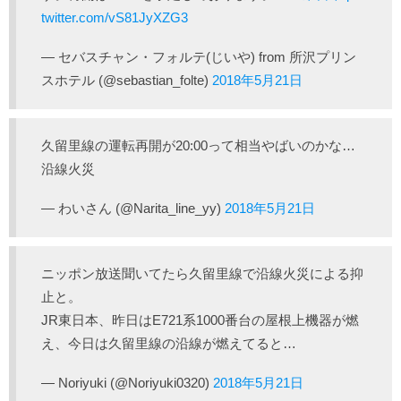
twitter.com/vS81JyXZG3
— セバスチャン・フォルテ(じいや) from 所沢プリン
スホテル (@sebastian_folte)
2018年5月21日
久留里線の運転再開が20:00って相当やばいのかな…
沿線火災
— わいさん (@Narita_line_yy)
2018年5月21日
ニッポン放送聞いてたら久留里線で沿線火災による抑
止と。
JR東日本、昨日はE721系1000番台の屋根上機器が燃
え、今日は久留里線の沿線が燃えてると…
— Noriyuki (@Noriyuki0320)
2018年5月21日