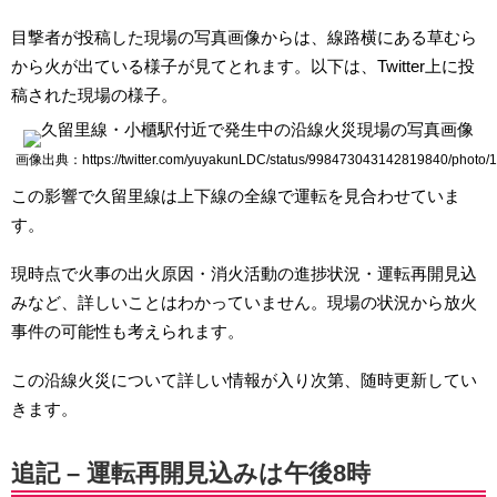
目撃者が投稿した現場の写真画像からは、線路横にある草むら
から火が出ている様子が見てとれます。以下は、Twitter上に投
稿された現場の様子。
画像出典：https://twitter.com/yuyakunLDC/status/998473043142819840/photo/1
この影響で久留里線は上下線の全線で運転を見合わせていま
す。
現時点で火事の出火原因・消火活動の進捗状況・運転再開見込
みなど、詳しいことはわかっていません。現場の状況から放火
事件の可能性も考えられます。
この沿線火災について詳しい情報が入り次第、随時更新してい
きます。
追記 – 運転再開見込みは午後8時