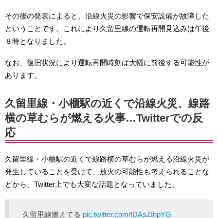
その後の発表によると、沿線火災の影響で保安設備が故障した
ということです。これにより久留里線の運転再開見込みは午後
８時となりました。
なお、復旧状況により運転再開時刻は大幅に前後する可能性が
あります。
久留里線・小櫃駅の近くで沿線火災、線路
横の草むらが燃える火事…Twitterでの反
応
久留里線・小櫃駅の近くで線路横の草むらが燃える沿線火災が
発生していることを受けて、放火の可能性も考えられることな
どから、Twitter上でも大変な話題となっていました。
久留里線燃えてる
pic.twitter.com/tDAsZIhpYG