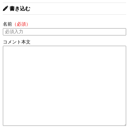
書き込む
名前
（必須）
コメント本文