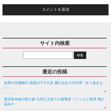
サイト内検索
最近の投稿
名神の京都南IC-高槻JCTで火災 通行止めで大渋滞「全く進まな
い」
鹿児島本線の西小倉-九州工大前で人身事故 ソニックと衝突 飛び
込みか