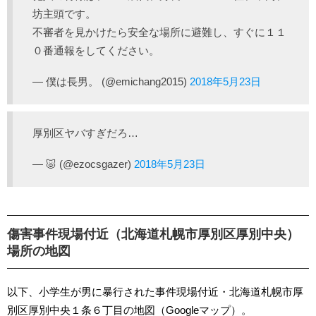
坊主頭です。
不審者を見かけたら安全な場所に避難し、すぐに１１
０番通報をしてください。
— 僕は長男。 (@emichang2015)
2018年5月23日
厚別区ヤバすぎだろ…
— 🐷 (@ezocsgazer)
2018年5月23日
傷害事件現場付近（北海道札幌市厚別区厚別中央）
場所の地図
以下、小学生が男に暴行された事件現場付近・北海道札幌市厚
別区厚別中央１条６丁目の地図（Googleマップ）。