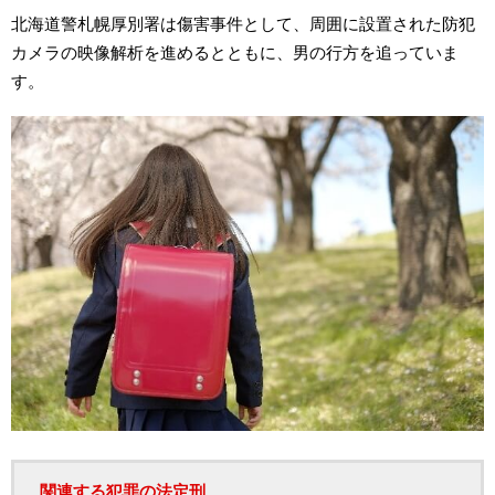
北海道警札幌厚別署は傷害事件として、周囲に設置された防犯
カメラの映像解析を進めるとともに、男の行方を追っていま
す。
関連する犯罪の法定刑