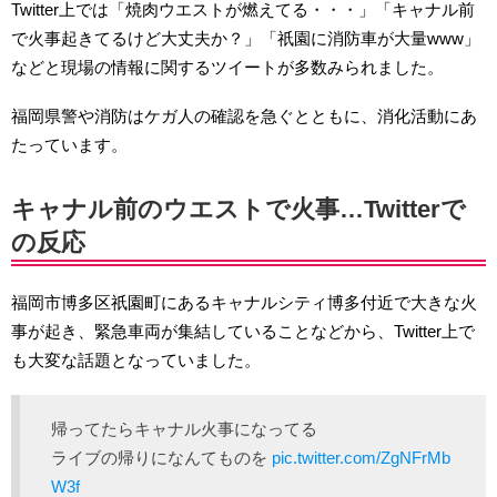
Twitter上では「焼肉ウエストが燃えてる・・・」「キャナル前
で火事起きてるけど大丈夫か？」「祇園に消防車が大量www」
などと現場の情報に関するツイートが多数みられました。
福岡県警や消防はケガ人の確認を急ぐとともに、消化活動にあ
たっています。
キャナル前のウエストで火事…Twitterで
の反応
福岡市博多区祇園町にあるキャナルシティ博多付近で大きな火
事が起き、緊急車両が集結していることなどから、Twitter上で
も大変な話題となっていました。
帰ってたらキャナル火事になってる
ライブの帰りになんてものを
pic.twitter.com/ZgNFrMb
W3f