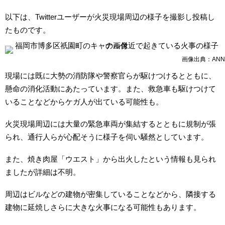
以下は、Twitterユーザーが火災現場周辺の様子を撮影し投稿し
たものです。
画像出典：ANN
現場には既に大勢の消防隊や警察官らが駆けつけるとともに、
懸命の消化活動にあたっています。また、救急車も駆けつけて
いることなどからケガ人が出ている可能性も。
火災現場周辺には大量の緊急車両が集結するとともに規制が張
られ、通行人らが心配そうに様子を伺い騒然としています。
また、焼き肉屋「ウエスト」から出火したという情報も見られ
ましたが詳細は不明。
周辺はビルなどの建物が密集していることなどから、隣接する
建物に延焼しさらに大きな火事になる可能性もあります。