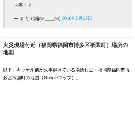
火事？？
— ま な (@jjwx____pn)
2018年5月27日
火災現場付近（福岡県福岡市博多区祇園町）場所の
地図
以下、キャナル前が火事起きている場所付近・福岡県福岡市博
多区祇園町の地図（Googleマップ）。