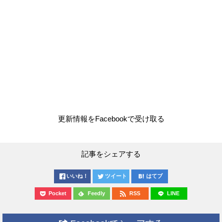
更新情報をFacebookで受け取る
記事をシェアする
いいね！
ツイート
はてブ
Pocket
Feedly
RSS
LINE