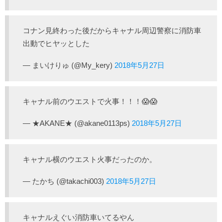
コナン見終わった後だからキャナル周辺警察に消防車
出動でヒヤッとした
— まいけりゅ (@My_kery)
2018年5月27日
キャナル前のウエストで火事！！！😱😱
— ★AKANE★ (@akane0113ps)
2018年5月27日
キャナル横のウエスト火事だったのか。
— たかち (@takachi003)
2018年5月27日
キャナルえぐい消防車いてるやん