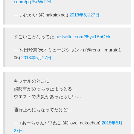
r.com/pg75xWdT9f
— ‍いはかい (@ihakaioknct)
2018年5月27日
すごいことなってた
pic.twitter.com/85ya1BnQHr
— 村田玲奈(天才ミュージシャン♂) (@rena__murata1
06)
2018年5月27日
キャナルのとこに
消防車がめっちゃ止まっとる…
ウエストで火災があったらしい…
通行止めにもなってたけど…
— ♪あーちゃん♪ ♡ぬこ (@ilove_nekochan)
2018年5月
27日