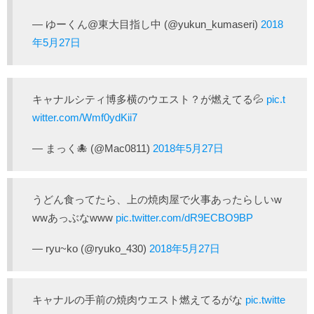
— ゆーくん@東大目指し中 (@yukun_kumaseri)
2018
年5月27日
キャナルシティ博多横のウエスト？が燃えてる💦
pic.t
witter.com/Wmf0ydKii7
— まっく🐙 (@Mac0811)
2018年5月27日
うどん食ってたら、上の焼肉屋で火事あったらしいw
wwあっぶなwww
pic.twitter.com/dR9ECBO9BP
— ryu~ko (@ryuko_430)
2018年5月27日
キャナルの手前の焼肉ウエスト燃えてるがな
pic.twitte