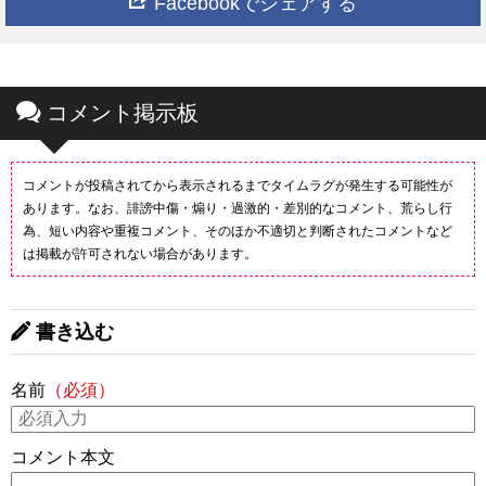
Facebookでシェアする
コメント掲示板
コメントが投稿されてから表示されるまでタイムラグが発生する可能性が
あります。なお、誹謗中傷・煽り・過激的・差別的なコメント、荒らし行
為、短い内容や重複コメント、そのほか不適切と判断されたコメントなど
は掲載が許可されない場合があります。
書き込む
名前
（必須）
コメント本文