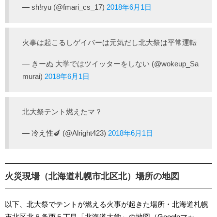
— sh!ryu (@fmari_cs_17)
2018年6月1日
火事は起こるしゲイバーは元気だし北大祭は平常運転
— きーぬ 大学ではツイッターをしない (@wokeup_Sa
murai)
2018年6月1日
北大祭テント燃えたマ？
— 冷え性🍆 (@Alright423)
2018年6月1日
火災現場（北海道札幌市北区北）場所の地図
以下、北大祭でテントが燃える火事が起きた場所・北海道札幌
市北区北８条西５丁目「北海道大学」の地図（Googleマッ