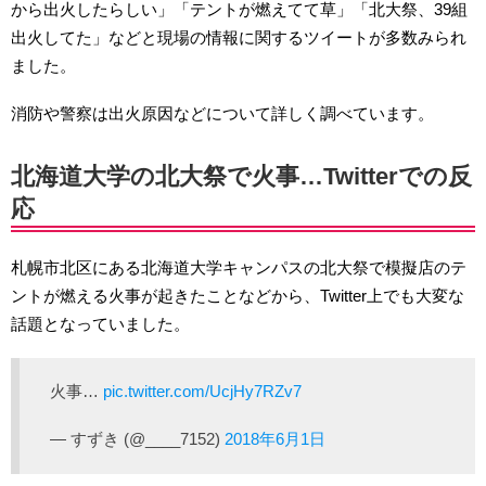
から出火したらしい」「テントが燃えてて草」「北大祭、39組
出火してた」などと現場の情報に関するツイートが多数みられ
ました。
消防や警察は出火原因などについて詳しく調べています。
北海道大学の北大祭で火事…Twitterでの反
応
札幌市北区にある北海道大学キャンパスの北大祭で模擬店のテ
ントが燃える火事が起きたことなどから、Twitter上でも大変な
話題となっていました。
火事…
pic.twitter.com/UcjHy7RZv7
— すずき (@____7152)
2018年6月1日