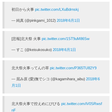
初日から火事
pic.twitter.com/LXuBdrnskj
— 純真 (@pinkgami_1012)
2018年6月1日
[悲報]北大祭 火事
pic.twitter.com/1ST9uM86Sw
— すこ (@keisukosuko)
2018年6月1日
北大祭火事ってんの草
pic.twitter.com/P365TU82Y9
— 屈み原 (愛)撫でシコ (@kagamihara_aibu)
2018年6
月1日
北大祭火事で控えめにびびる
pic.twitter.com/iV0SRwsf
nF