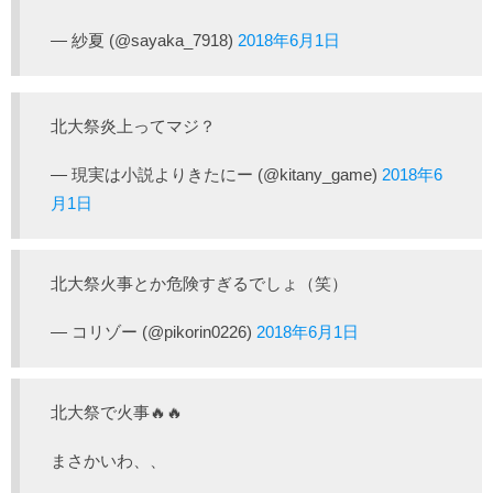
— 紗夏 (@sayaka_7918)
2018年6月1日
北大祭炎上ってマジ？
— 現実は小説よりきたにー (@kitany_game)
2018年6
月1日
北大祭火事とか危険すぎるでしょ（笑）
— コリゾー (@pikorin0226)
2018年6月1日
北大祭で火事🔥🔥
まさかいわ、、