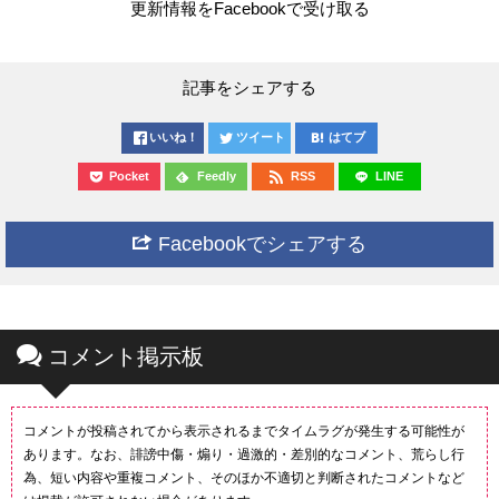
更新情報をFacebookで受け取る
記事をシェアする
いいね！
ツイート
はてブ
Pocket
Feedly
RSS
LINE
Facebookでシェアする
コメント掲示板
コメントが投稿されてから表示されるまでタイムラグが発生する可能性が
あります。なお、誹謗中傷・煽り・過激的・差別的なコメント、荒らし行
為、短い内容や重複コメント、そのほか不適切と判断されたコメントなど