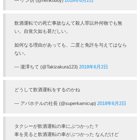
— ケン坊 (@henkoboy)
2018年6月2日
飲酒運転での死亡事故なんて殺人罪以外何物でも無
い。自覚欠如も甚だしい。
如何なる理由があっても、二度と免許を与えてはなら
ない。
— 瀧澤ちて (@Takizakura123)
2018年6月2日
どうして飲酒運転をするのかね
— アパホテルの社長 (@superkamicup)
2018年6月2日
タクシーが飲酒運転の車にぶつかった？
車を見ると飲酒運転の車がぶつかった なんだけど