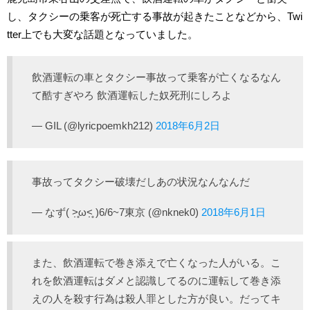
し、タクシーの乗客が死亡する事故が起きたことなどから、Twi
tter上でも大変な話題となっていました。
飲酒運転の車とタクシー事故って乗客が亡くなるなん
て酷すぎやろ 飲酒運転した奴死刑にしろよ
— GIL (@lyricpoemkh212)
2018年6月2日
事故ってタクシー破壊だしあの状況なんなんだ
— なず( ˃̣̣̥ω˂̣̣̥ )6/6~7東京 (@nknek0)
2018年6月1日
また、飲酒運転で巻き添えで亡くなった人がいる。こ
れを飲酒運転はダメと認識してるのに運転して巻き添
えの人を殺す行為は殺人罪とした方が良い。だってキ