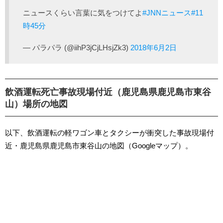
ニュースくらい言葉に気をつけてよ
#JNNニュース
#11
時45分
— パラパラ (@iihP3jCjLHsjZk3)
2018年6月2日
飲酒運転死亡事故現場付近（鹿児島県鹿児島市東谷
山）場所の地図
以下、飲酒運転の軽ワゴン車とタクシーが衝突した事故現場付
近・鹿児島県鹿児島市東谷山の地図（Googleマップ）。