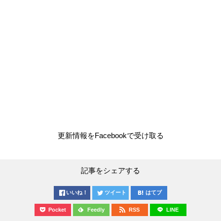
更新情報をFacebookで受け取る
記事をシェアする
いいね！
ツイート
はてブ
Pocket
Feedly
RSS
LINE