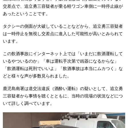
交差点で、追立勇三容疑者が乗る軽ワゴン車側に一時停止線が
あったということです。
タクシーの側面が大破していることなどから、追立勇三容疑者
は一時停止を無視し交差点に進入した可能性が高いとみられて
います。
この飲酒事故にインターネット上では「いまだに飲酒運転して
いるやついるのか」「車は運転手次第で凶器になるからな」
「飲酒運転は死刑でいいよ」「飲酒事故は本当にムカつく」な
どと様々な声が多数見られました。
鹿児島南署は道交法違反（酒酔い運転）の疑いとして、追立勇
三容疑者から事情を聴くとともに、当時の現場の状況などにつ
いて詳しく調べています。