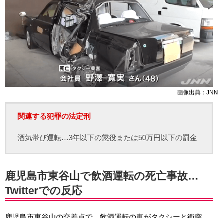
画像出典：JNN
関連する犯罪の法定刑
酒気帯び運転…3年以下の懲役または50万円以下の罰金
鹿児島市東谷山で飲酒運転の死亡事故…
Twitterでの反応
鹿児島市東谷山の交差点で、飲酒運転の車がタクシーと衝突