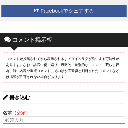
Facebookでシェアする
コメント掲示板
コメントが投稿されてから表示されるまでタイムラグが発生する可能性が
あります。なお、誹謗中傷・煽り・過激的・差別的なコメント、荒らし行
為、短い内容や重複コメント、そのほか不適切と判断されたコメントなど
は掲載が許可されない場合があります。
書き込む
名前
（必須）