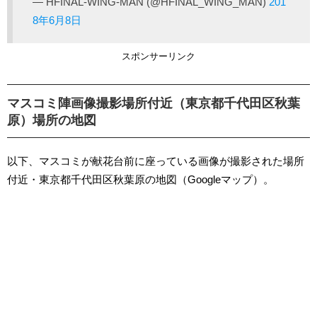
— HFINAL-WING-MAN (@HFINAL_WING_MAN)
201
8年6月8日
スポンサーリンク
マスコミ陣画像撮影場所付近（東京都千代田区秋葉
原）場所の地図
以下、マスコミが献花台前に座っている画像が撮影された場所
付近・東京都千代田区秋葉原の地図（Googleマップ）。