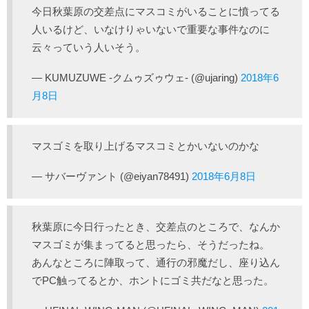
今日秋葉原の交差点にマスコミがいることに憤ってる
人いるけど、いなけりゃいないで重要な事件なのに
云々っていう人いそう。
— KUMUZUWE -クムゥズゥウェ- (@ujaring)
2018年6
月8日
マスゴミを取り上げるマスコミとかいないのかな
— サバーヴァント (@eiyan78491)
2018年6月8日
秋葉原に今日行ったとき、交差点のところで、なんか
マスゴミが集まってると思ったら、そうだったね。
あんなところに陣取って、通行の邪魔だし、座り込ん
でPC触ってるとか、ホントにゴミ共だなと思った。