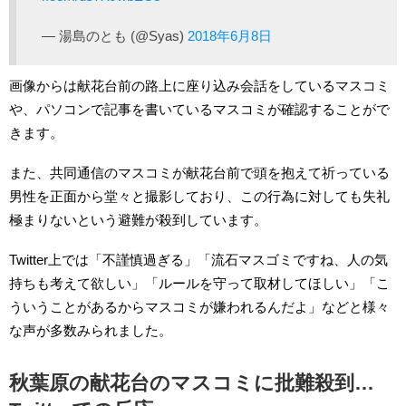
— 湯島のとも (@Syas)
2018年6月8日
画像からは献花台前の路上に座り込み会話をしているマスコミ
や、パソコンで記事を書いているマスコミが確認することがで
きます。
また、共同通信のマスコミが献花台前で頭を抱えて祈っている
男性を正面から堂々と撮影しており、この行為に対しても失礼
極まりないという避難が殺到しています。
Twitter上では「不謹慎過ぎる」「流石マスゴミですね、人の気
持ちも考えて欲しい」「ルールを守って取材してほしい」「こ
ういうことがあるからマスコミが嫌われるんだよ」などと様々
な声が多数みられました。
秋葉原の献花台のマスコミに批難殺到…