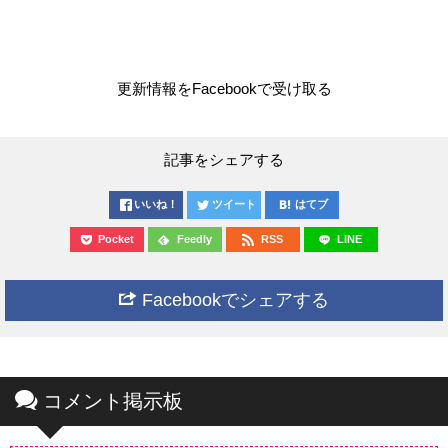
更新情報をFacebookで受け取る
記事をシェアする
いいね！
ツイート
はてブ
Pocket
Feedly
RSS
LINE
Facebookでシェアする
コメント掲示板