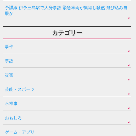
予讃線 伊予三島駅で人身事故 緊急車両が集結し騒然 飛び込み自
殺か
カテゴリー
事件
事故
災害
芸能・スポーツ
不祥事
おもしろ
ゲーム・アプリ