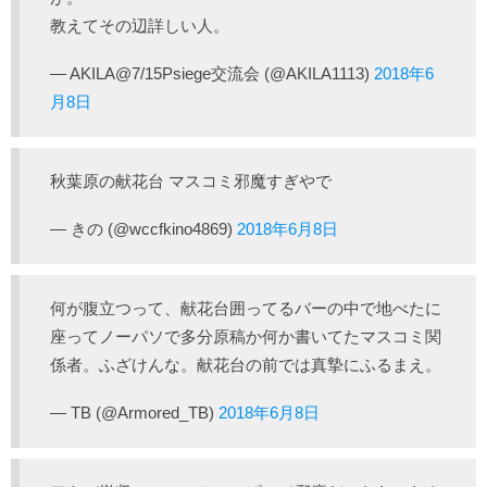
教えてその辺詳しい人。
— AKILA@7/15Psiege交流会 (@AKILA1113)
2018年6
月8日
秋葉原の献花台 マスコミ邪魔すぎやで
— きの (@wccfkino4869)
2018年6月8日
何が腹立つって、献花台囲ってるバーの中で地べたに
座ってノーパソで多分原稿か何か書いてたマスコミ関
係者。ふざけんな。献花台の前では真摯にふるまえ。
— TB (@Armored_TB)
2018年6月8日