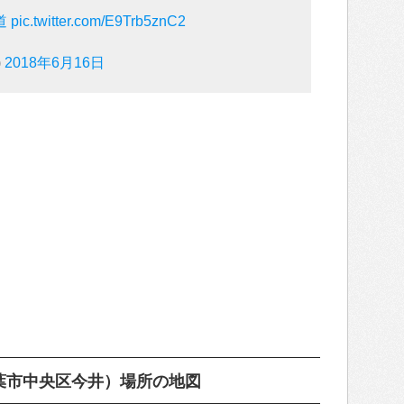
道
pic.twitter.com/E9Trb5znC2
)
2018年6月16日
葉市中央区今井）場所の地図