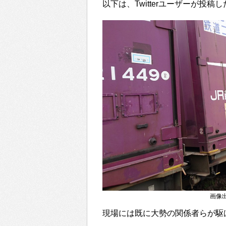
以下は、Twitterユーザーが投稿
画像出典：
現場には既に大勢の関係者らが駆