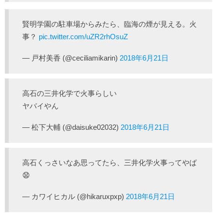
賢明学園の駐車場からみたら、臨海の煙が見える。火
事？
pic.twitter.com/uZR2rhOsuZ
— 戸村美香 (@ceciliamikarin)
2018年6月21日
高石の三井化学で火事らしい
ヤバイやん
— 松下大輔 (@daisuke02032)
2018年6月21日
高石くっさいなあ思ってたら、三井化学火事ってやば
😧
— カワイヒカル (@hikaruxpxp)
2018年6月21日