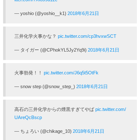
— yoshio (@yoshio__k1)
2018年6月21日
三井化学火事かな？
pic.twitter.com/cp3hvxwSCT
— タイガー (@CPhokYL5Jy2Yq9i)
2018年6月21日
火事勃発！！
pic.twitter.com/J6q5t5OtFk
— snow step (@snow_step_)
2018年6月21日
高石の三井化学からの煙黒すぎてやば
pic.twitter.com/
UAreQcBscp
— ちょろい (@chikage_10)
2018年6月21日