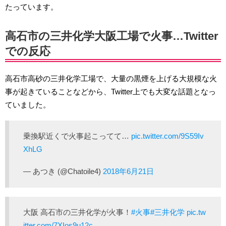
たっています。
高石市の三井化学大阪工場で火事…Twitter
での反応
高石市高砂の三井化学工場で、大量の黒煙を上げる大規模な火
事が起きていることなどから、Twitter上でも大変な話題となっ
ていました。
乗換駅近くで火事起こってて…
pic.twitter.com/9S59Iv
XhLG
— あつき (@Chatoile4)
2018年6月21日
大阪 高石市の三井化学が火事！
#火事
#三井化学
pic.tw
itter.com/7XIos9u12c