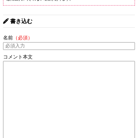
書き込む
名前
（必須）
コメント本文