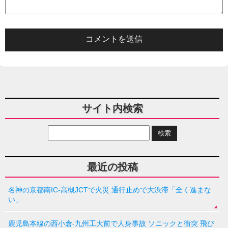
サイト内検索
最近の投稿
名神の京都南IC-高槻JCTで火災 通行止めで大渋滞「全く進まな
い」
鹿児島本線の西小倉-九州工大前で人身事故 ソニックと衝突 飛び