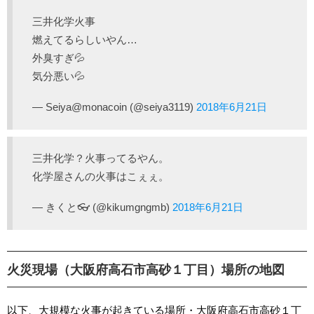
三井化学火事
燃えてるらしいやん…
外臭すぎ💦
気分悪い💦
— Seiya@monacoin (@seiya3119)
2018年6月21日
三井化学？火事ってるやん。
化学屋さんの火事はこぇぇ。
— きくと👓 (@kikumgngmb)
2018年6月21日
火災現場（大阪府高石市高砂１丁目）場所の地図
以下、大規模な火事が起きている場所・大阪府高石市高砂１丁