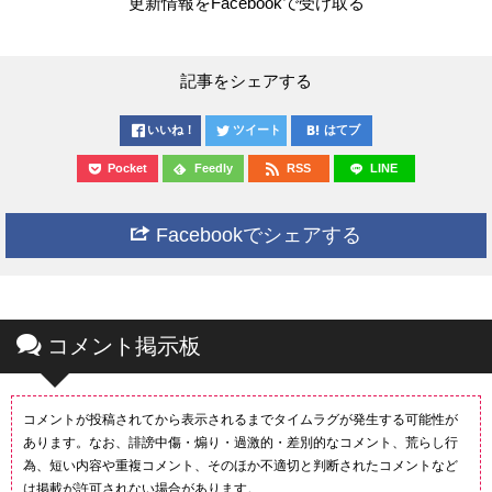
更新情報をFacebookで受け取る
記事をシェアする
いいね！
ツイート
はてブ
Pocket
Feedly
RSS
LINE
Facebookでシェアする
コメント掲示板
コメントが投稿されてから表示されるまでタイムラグが発生する可能性が
あります。なお、誹謗中傷・煽り・過激的・差別的なコメント、荒らし行
為、短い内容や重複コメント、そのほか不適切と判断されたコメントなど
は掲載が許可されない場合があります。