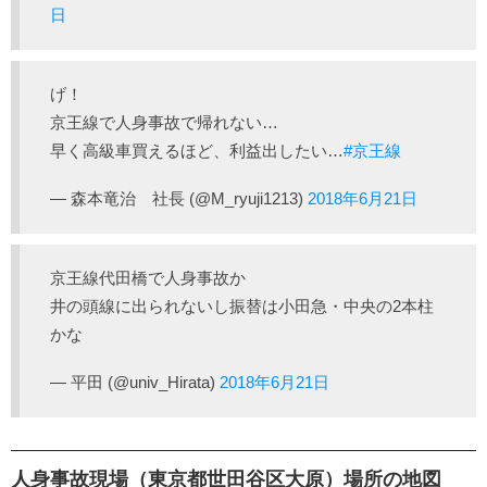
日
げ！
京王線で人身事故で帰れない…
早く高級車買えるほど、利益出したい…
#京王線
— 森本竜治 社長 (@M_ryuji1213)
2018年6月21日
京王線代田橋で人身事故か
井の頭線に出られないし振替は小田急・中央の2本柱
かな
— 平田 (@univ_Hirata)
2018年6月21日
人身事故現場（東京都世田谷区大原）場所の地図