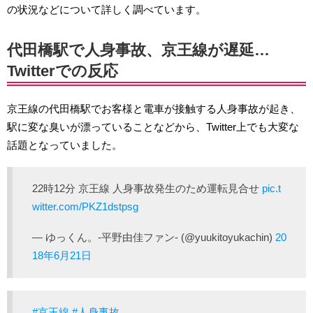
の状況などについて詳しく調べています。
代田橋駅で人身事故、京王線が遅延…
Twitterでの反応
京王線の代田橋駅でお客様と電車が接触する人身事故が起き、
駅に変な臭いが漂っていることなどから、Twitter上でも大変な
話題となっていました。
22時12分 京王線 人身事故発生のため運転見合せ
pic.t
witter.com/PKZ1dstpsg
— ゆっくん。-平野由佳ファン- (@yuukitoyukachin)
20
18年6月21日
#京王線
#人身事故