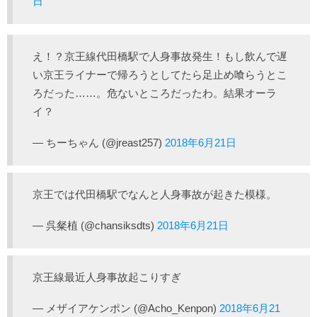
日
え！？京王線代田橋駅で人身事故発生！もし飲んで遅
い京王ライナーで帰ろうとしてたら足止め喰らうとこ
ろだった……。危ないところだったわ。結果オーラ
イ？
— ちーちゃん (@jreast257)
2018年6月21日
京王では代田橋駅でなんと人身事故が起きた模様。
— 呉粲植 (@chansiksdts)
2018年6月21日
京王線最近人身事故起こりすぎ
— メザイアケンポン (@Acho_Kenpon)
2018年6月21