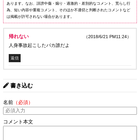
あります。なお、誹謗中傷・煽り・過激的・差別的なコメント、荒らし行
為、短い内容や重複コメント、そのほか不適切と判断されたコメントなど
は掲載が許可されない場合があります。
帰れない
（2018/6/21 PM11:24）
人身事故起こしたバカ誰だよ
返信
書き込む
名前
（必須）
コメント本文