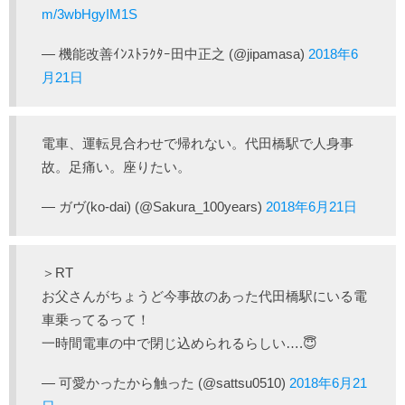
m/3wbHgyIM1S
— 機能改善ｲﾝｽﾄﾗｸﾀｰ田中正之 (@jipamasa)
2018年6
月21日
電車、運転見合わせで帰れない。代田橋駅で人身事
故。足痛い。座りたい。
— ガヴ(ko-dai) (@Sakura_100years)
2018年6月21日
＞RT
お父さんがちょうど今事故のあった代田橋駅にいる電
車乗ってるって！
一時間電車の中で閉じ込められるらしい….😇
— 可愛かったから触った (@sattsu0510)
2018年6月21