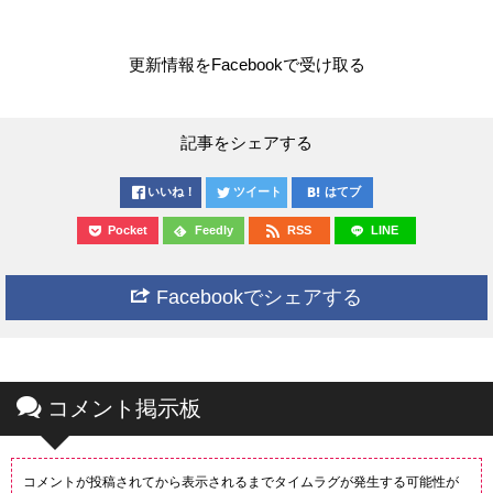
更新情報をFacebookで受け取る
記事をシェアする
いいね！
ツイート
はてブ
Pocket
Feedly
RSS
LINE
Facebookでシェアする
コメント掲示板
コメントが投稿されてから表示されるまでタイムラグが発生する可能性が