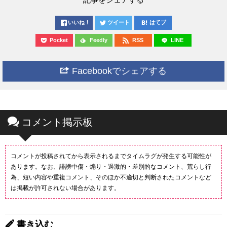
いいね！
ツイート
はてブ
Pocket
Feedly
RSS
LINE
Facebookでシェアする
コメント掲示板
コメントが投稿されてから表示されるまでタイムラグが発生する可能性が
あります。なお、誹謗中傷・煽り・過激的・差別的なコメント、荒らし行
為、短い内容や重複コメント、そのほか不適切と判断されたコメントなど
は掲載が許可されない場合があります。
書き込む