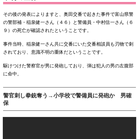
その後の発表によりますと、奥田交番で起きた事件で富山県警
の警部補・稲泉健一さん（４６）と警備員・中村信一さん（６
９）の死亡が確認されたということです。
事件当時、稲泉健一さん共に交番にいた交番相談員も刃物で刺
されており、意識不明の重体だということです。
駆けつけた警察官が男に発砲しており、弾は犯人の男の左腹部
に命中。
警官刺し拳銃奪う→小学校で警備員に発砲か 男確
保