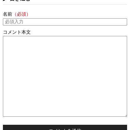
名前
（必須）
コメント本文