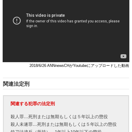
2018/6/26 ANNnewsCHがYoutubeにアップロードした動画
関連法定刑
関連する犯罪の法定刑
殺人罪…死刑または無期もしくは５年以上の懲役
殺人未遂罪…死刑または無期もしくは５年以上の懲役
銃刀法違反（所持）…1年以上10年以下の懲役